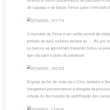
incenso e óleos concentrados de patchouli e che
de cupuaçu e de bacuri, fomos para o mercado d
O mercado do Peixe é um cartão postal da cidade
pintado de azul, na beira da baía do .... . Ali, por
os barcos se aproximam trazendo todos os peix
que vão para o prato do paraense.
A Igreja da Sé, de onde sai o Círio, também é li
chegarmos presenciamos a chegada da prociss
virtude do dia mundial da santificação dos sace