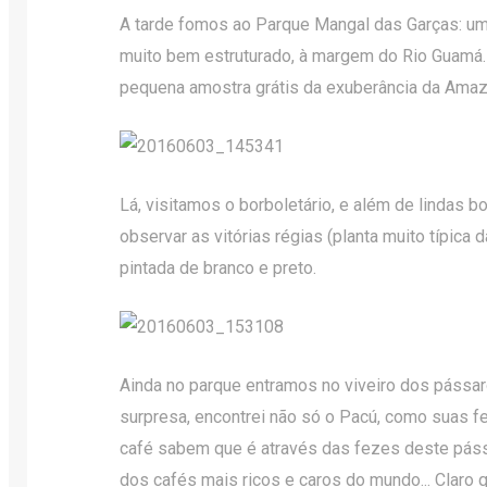
A tarde fomos ao Parque Mangal das Garças: um
muito bem estruturado, à margem do Rio Guamá
pequena amostra grátis da exuberância da Amaz
Lá, visitamos o borboletário, e além de lindas 
observar as vitórias régias (planta muito típica d
pintada de branco e preto.
Ainda no parque entramos no viveiro dos pássar
surpresa, encontrei não só o Pacú, como suas 
café sabem que é através das fezes deste pás
dos cafés mais ricos e caros do mundo... Claro q