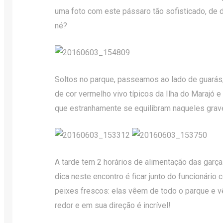
uma foto com este pássaro tão sofisticado, de d
né?
Soltos no parque, passeamos ao lado de guarás
de cor vermelho vivo típicos da Ilha do Marajó
que estranhamente se equilibram naqueles grave
A tarde tem 2 horários de alimentação das garça
dica neste encontro é ficar junto do funcionário
peixes frescos: elas vêem de todo o parque e v
redor e em sua direção é incrível!