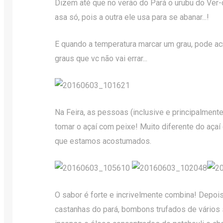
Dizem até que no verão do Pará o urubu do Ve
asa só, pois a outra ele usa para se abanar...!
E quando a temperatura marcar um grau, pode ac
graus que vc não vai errar...
Na Feira, as pessoas (inclusive e principalmen
tomar o açaí com peixe! Muito diferente do açaí
que estamos acostumados.
O sabor é forte e incrivelmente combina! Depois
castanhas do pará, bombons trufados de vários