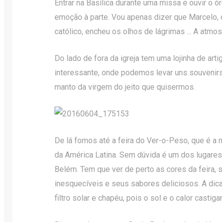
Entrar na Basílica durante uma missa e ouvir o 
emoção à parte. Vou apenas dizer que Marcelo, 
católico, encheu os olhos de lágrimas ... A atmos
Do lado de fora da igreja tem uma lojinha de art
interessante, onde podemos levar uns souvenirs
manto da virgem do jeito que quisermos.
De lá fomos até a feira do Ver-o-Peso, que é a ma
da América Latina. Sem dúvida é um dos lugares
Belém. Tem que ver de perto as cores da feira,
inesquecíveis e seus sabores deliciosos. A dica
filtro solar e chapéu, pois o sol e o calor castig