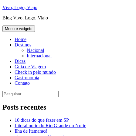
Pular
Vivo, Logo, Viajo
para
Blog Vivo, Logo, Viajo
o
conteúdo
Menu e widgets
Home
Destinos
Nacional
Internacional
Dicas
Guia de Viagem
Check in pelo mundo
Gastronomia
Contato
Pesquisar
por:
Posts recentes
10 dicas do que fazer em SP
Litoral norte do Rio Grande do Norte
Ilha de Itamaracá