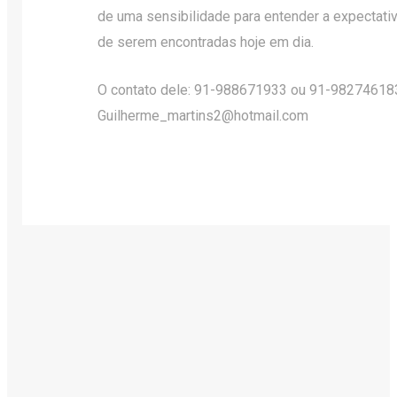
de uma sensibilidade para entender a expectativa
de serem encontradas hoje em dia.
O contato dele: 91-988671933 ou 91-982746183
Guilherme_martins2@hotmail.com