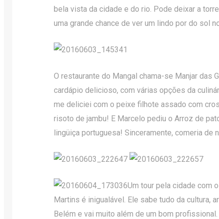
bela vista da cidade e do rio. Pode deixar a torr
uma grande chance de ver um lindo por do sol no 
O restaurante do Mangal chama-se Manjar das 
cardápio delicioso, com várias opções da culiná
me deliciei com o peixe filhote assado com cr
risoto de jambu! E Marcelo pediu o Arroz de pa
lingüiça portuguesa! Sinceramente, comeria de 
Um tour pela cidade com o
Martins é inigualável. Ele sabe tudo da cultura, ar
Belém e vai muito além de um bom profissional.