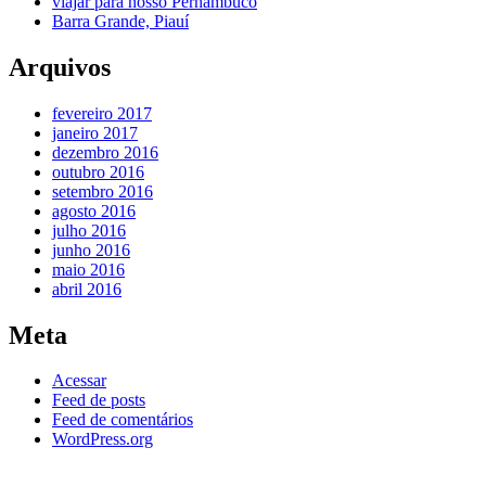
viajar para nosso Pernambuco
Barra Grande, Piauí
Arquivos
fevereiro 2017
janeiro 2017
dezembro 2016
outubro 2016
setembro 2016
agosto 2016
julho 2016
junho 2016
maio 2016
abril 2016
Meta
Acessar
Feed de posts
Feed de comentários
WordPress.org