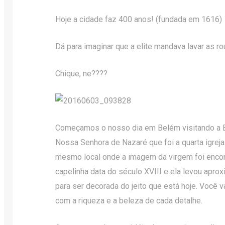
Hoje a cidade faz 400 anos! (fundada em 1616)
Dá para imaginar que a elite mandava lavar as r
Chique, ne????
Começamos o nosso dia em Belém visitando a Ba
Nossa Senhora de Nazaré que foi a quarta igreja
mesmo local onde a imagem da virgem foi encon
capelinha data do século XVIII e ela levou apr
para ser decorada do jeito que está hoje. Você 
com a riqueza e a beleza de cada detalhe.