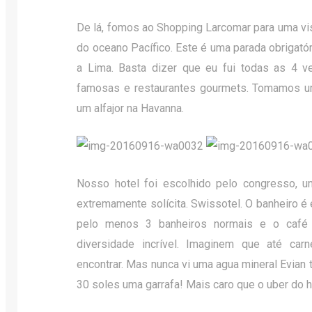
De lá, fomos ao Shopping Larcomar para uma vis
do oceano Pacífico. Este é uma parada obrigató
a Lima. Basta dizer que eu fui todas as 4 ve
famosas e restaurantes gourmets. Tomamos u
um alfajor na Havanna.
Nosso hotel foi escolhido pelo congresso, 
extremamente solícita. Swissotel. O banheiro é
pelo menos 3 banheiros normais e o caf
diversidade incrível. Imaginem que até car
encontrar. Mas nunca vi uma agua mineral Evian t
30 soles uma garrafa! Mais caro que o uber do h