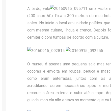
A tarde, vale
uma visita 
(200 anos AC). Fica a 300 metros do meu hote
soles. No início o local era unidade política, qu
com mesma cultura, língua e crença. Depois f
cemitério com tumbas de acordo com a cultura.
O museu é apenas uma pequena sala mas te
cócoras e envolta em roupas, peruca e máscar
como eram enterradas, juntos com os ut
acreditando serem necessários após a mor
recorrer a área externa e subir até o topo. A
guiada, mas ela não estava no momento que eu f