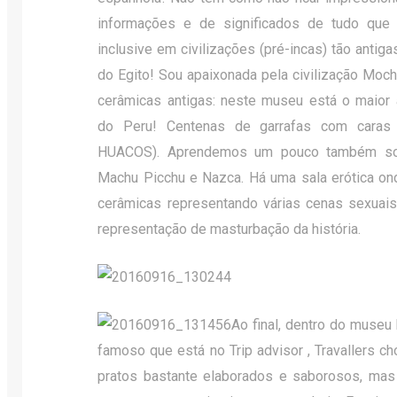
informações e de significados de tudo que 
inclusive em civilizações (pré-incas) tão antig
do Egito! Sou apaixonada pela civilização Moch
cerâmicas antigas: neste museu está o maior 
do Peru! Centenas de garrafas com caras
HUACOS). Aprendemos um pouco também sob
Machu Picchu e Nazca. Há uma sala erótica on
cerâmicas representando várias cenas sexuais, 
representação de masturbação da história.
Ao final, dentro do museu
famoso que está no Trip advisor , Travallers c
pratos bastante elaborados e saborosos, ma