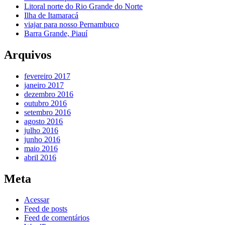
Litoral norte do Rio Grande do Norte
Ilha de Itamaracá
viajar para nosso Pernambuco
Barra Grande, Piauí
Arquivos
fevereiro 2017
janeiro 2017
dezembro 2016
outubro 2016
setembro 2016
agosto 2016
julho 2016
junho 2016
maio 2016
abril 2016
Meta
Acessar
Feed de posts
Feed de comentários