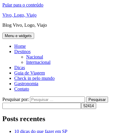
Pular para o conteúdo
Vivo, Logo, Viajo
Blog Vivo, Logo, Viajo
Menu e widgets
Home
Destinos
Nacional
Internacional
Dicas
Guia de Viagem
Check in pelo mundo
Gastronomia
Contato
Pesquisar por:
Posts recentes
10 dicas do que fazer em SP