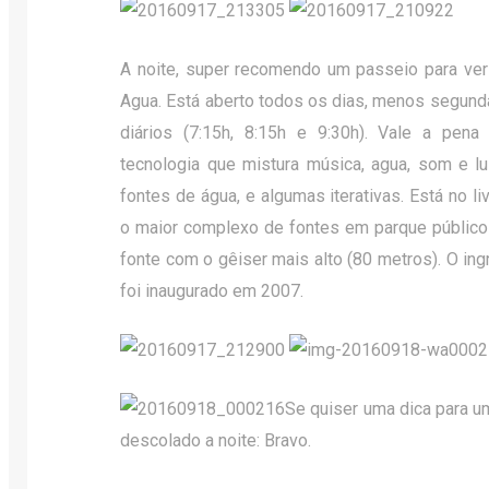
A noite, super recomendo um passeio para ver
Agua. Está aberto todos os dias, menos segund
diários (7:15h, 8:15h e 9:30h). Vale a pen
tecnologia que mistura música, agua, som e l
fontes de água, e algumas iterativas. Está no 
o maior complexo de fontes em parque público
fonte com o gêiser mais alto (80 metros). O in
foi inaugurado em 2007.
Se quiser uma dica para u
descolado a noite: Bravo.