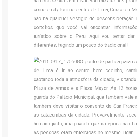
na hora de sua visita. Não vou me ater aos pro
como o city tour no centro de Lima, Cusco ou M
não ha qualquer vestígio de desconsideração,
certeiros que você vai encontrar informaçõ
turístico sobre o Peru. Aqui vou tentar da
diferentes, fugindo um pouco do tradicional!
O ponto de partida para c
de Lima é ir ao centro bem cedinho, cam
captando toda a atmosfera da cidade, visitando
Plaza de Armas e a Plaza Mayor. As 12 horas
guarda do Palácio Municipal, que também vale a
também deve visitar o convento de San Franci
as catacumbas da cidade. Provavelmente você 
humano junto, imaginando que na época não ha
as pessoas eram enterradas no mesmo lugar...