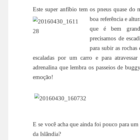
Este super anfíbio tem os pneus quase do 
boa
referência e alt
que é bem grand
precisamos de escad
para subir as rocha
escaladas por um carro e para atravessar
adrenalina que lembra os passeios de bugg
emoção!
E se você acha que ainda foi pouco para um d
da Islândia?