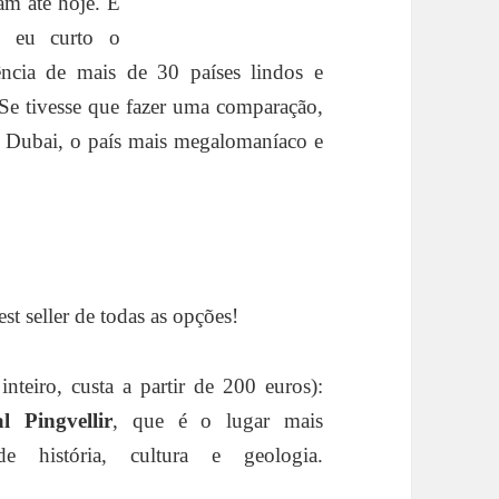
am até hoje. E
o eu curto o
ncia de mais de 30 países lindos e
 Se tivesse que fazer uma comparação,
de Dubai, o país mais megalomaníaco e
st seller de todas as opções!
nteiro, custa a partir de 200 euros):
l Pingvellir
, que é o lugar mais
 história, cultura e geologia.