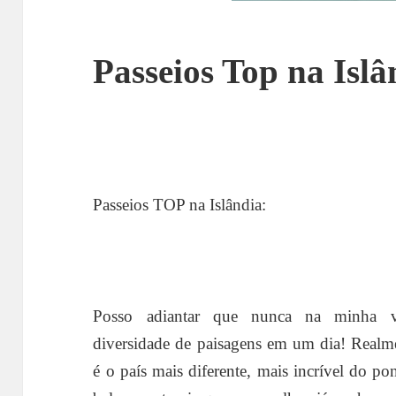
Passeios Top na Islâ
Passeios TOP na Islândia:
Posso adiantar que nunca na minha v
diversidade de paisagens em um dia! Realme
é o país mais diferente, mais incrível do po