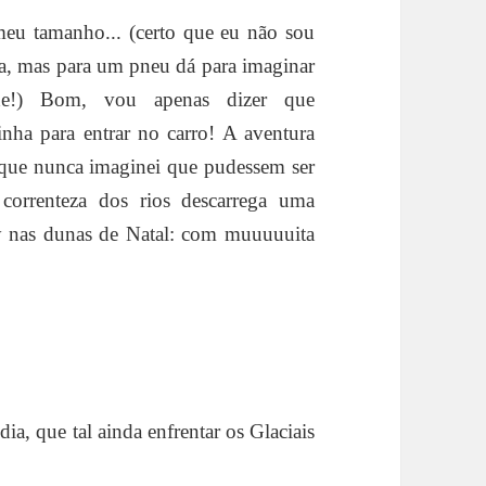
meu tamanho... (certo que eu não sou
ura, mas para um pneu dá para imaginar
e!) Bom, vou apenas dizer que
inha para entrar no carro! A aventura
s que nunca imaginei que pudessem ser
 correnteza dos rios descarrega uma
y nas dunas de Natal: com muuuuuita
ia, que tal ainda enfrentar os Glaciais