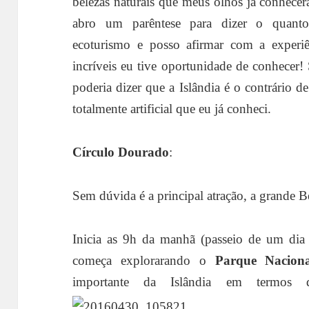
belezas naturais que meus olhos já conhecer
abro um parêntese para dizer o quant
ecoturismo e posso afirmar com a experiê
incríveis eu tive oportunidade de conhecer!
poderia dizer que a Islândia é o contrário 
totalmente artificial que eu já conheci.
Círculo Dourado
:
Sem dúvida é a principal atração, a grande Be
Inicia as 9h da manhã (passeio de um dia i
começa explorarando o
Parque Naciona
importante da Islândia em termos de