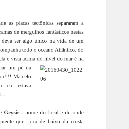
 as placas tectônicas separaram a
amas de mergulhos fantásticos nestas
e deva ser algo único na vida de um
companha todo o oceano Atlântico, do
ela é vista acima do nível do mar é na
ocar um pé na
o!!!! Marcelo
o eu estava
...
de
Geysir
- nome do local e de onde
uente que jorra de baixo da crosta