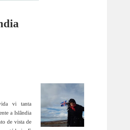
ndia
ida vi tanta
nte a Islândia
nto de vista de