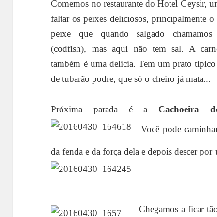
Comemos no restaurante do Hotel Geysir, u
faltar os peixes deliciosos, principalmente 
peixe que quando salgado chamamos 
(codfish), mas aqui não tem sal. A carn
também é uma delicia. Tem um prato típico 
de tubarão podre, que só o cheiro já mata...
Próxima parada é a
Cachoeira d
Você pode caminhar
da fenda e da força dela e depois descer p
Chegamos a ficar tão