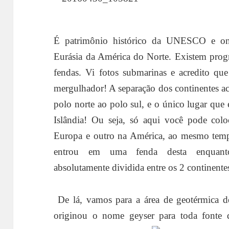
É patrimônio histórico da UNESCO e onde
Eurásia da América do Norte. Existem progr
fendas. Vi fotos submarinas e acredito qu
mergulhador! A separação dos continentes a
polo norte ao polo sul, e o único lugar que 
Islândia!
Ou seja, só aqui você pode col
Europa e outro na América, ao mesmo temp
entrou em uma fenda desta enquant
absolutamente dividida entre os 2 continentes
De lá, vamos para a área de geotérmica 
originou o nome geyser para toda fonte q