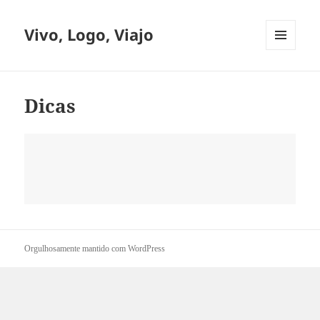
Vivo, Logo, Viajo
MENU
E
WIDGETS
Dicas
Orgulhosamente mantido com WordPress