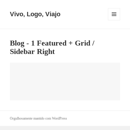
Vivo, Logo, Viajo
MENU
E
WIDGETS
Blog - 1 Featured + Grid /
Sidebar Right
Orgulhosamente mantido com WordPress