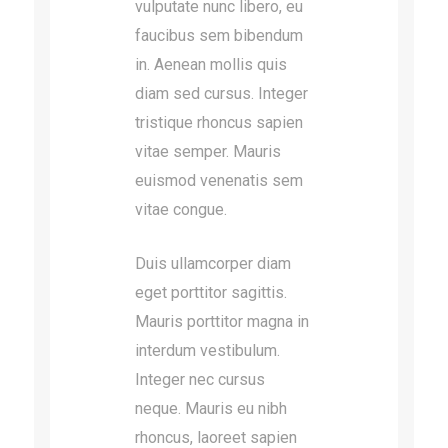
vulputate nunc libero, eu
faucibus sem bibendum
in. Aenean mollis quis
diam sed cursus. Integer
tristique rhoncus sapien
vitae semper. Mauris
euismod venenatis sem
vitae congue.
Duis ullamcorper diam
eget porttitor sagittis.
Mauris porttitor magna in
interdum vestibulum.
Integer nec cursus
neque. Mauris eu nibh
rhoncus, laoreet sapien