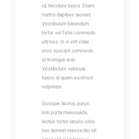
id, tincidunt turpis. Etiam
mattis dapibus laoreet.
Vestibulum bibendum
tortor vel felis commodo
ultrices. In in elit vitae
eros suscipit commodo
ut tristique erat.
Vestibulum vehicula
turpis id quam euismod
vulputate.
Quisque lacinia, purus
non porta malesuada,
lectus tortor iaculis odio,
nec laoreet massa dui sit