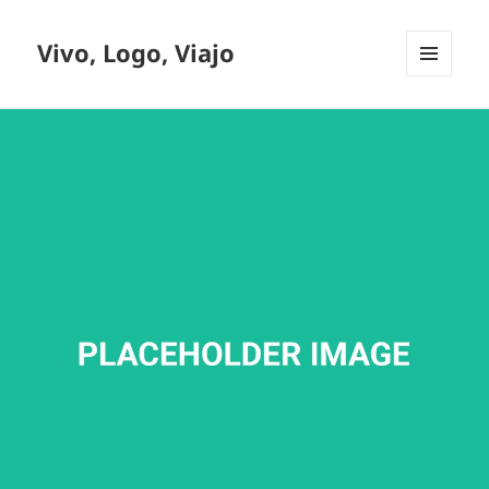
Vivo, Logo, Viajo
MENU
E
WIDGETS