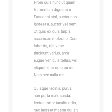
Proin quis nunc ut quam
fermentum dignissim.
Fusce mi nisl, auctor non
laoreet a, auctor vel sem.
Ut quis ex quis turpis
accumsan molestie. Cras
lobortis, elit vitae
tincidunt varius, arcu
augue vehicula tellus, vel
aliquet ante odio eu mi.
Nam nec nulla elit.
Quisque lacinia, purus
non porta malesuada,
lectus tortor iaculis odio,
nec laoreet massa dui sit