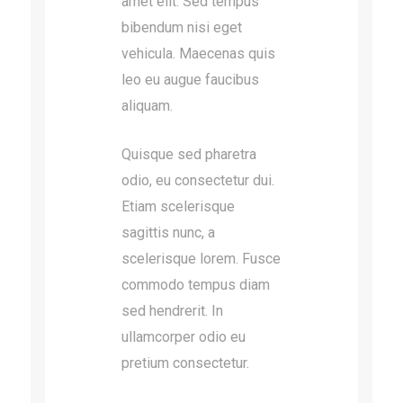
amet elit. Sed tempus
bibendum nisi eget
vehicula. Maecenas quis
leo eu augue faucibus
aliquam.
Quisque sed pharetra
odio, eu consectetur dui.
Etiam scelerisque
sagittis nunc, a
scelerisque lorem. Fusce
commodo tempus diam
sed hendrerit. In
ullamcorper odio eu
pretium consectetur.