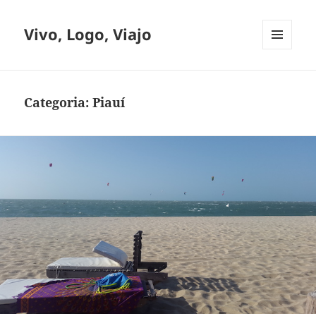
Vivo, Logo, Viajo
MENU
E
WIDGETS
Categoria:
Piauí