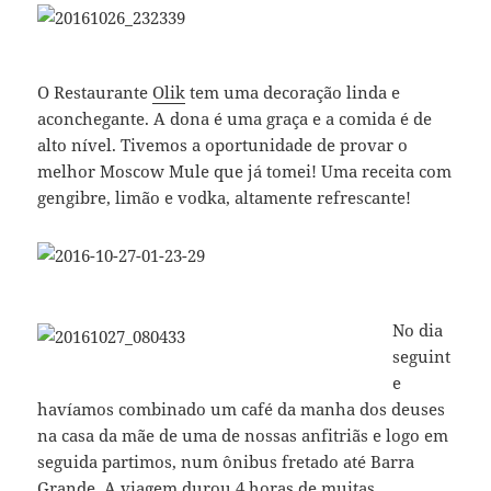
O Restaurante
Olik
tem uma decoração linda e
aconchegante. A dona é uma graça e a comida é de
alto nível. Tivemos a oportunidade de provar o
melhor Moscow Mule que já tomei! Uma receita com
gengibre, limão e vodka, altamente refrescante!
No dia
seguint
e
havíamos combinado um café da manha dos deuses
na casa da mãe de uma de nossas anfitriãs e logo em
seguida partimos, num ônibus fretado até Barra
Grande. A viagem durou 4 horas de muitas