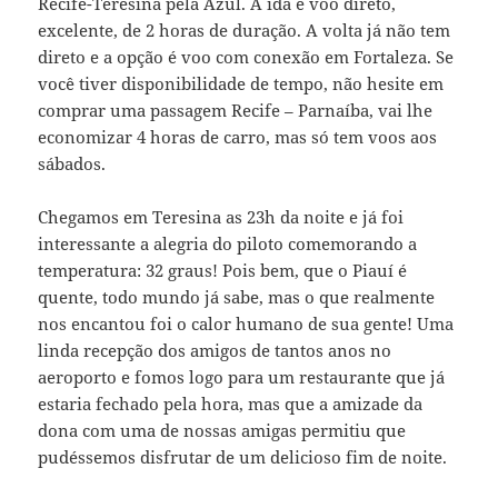
Recife-Teresina pela Azul. A ida é voo direto,
excelente, de 2 horas de duração. A volta já não tem
direto e a opção é voo com conexão em Fortaleza. Se
você tiver disponibilidade de tempo, não hesite em
comprar uma passagem Recife – Parnaíba, vai lhe
economizar 4 horas de carro, mas só tem voos aos
sábados.
Chegamos em Teresina as 23h da noite e já foi
interessante a alegria do piloto comemorando a
temperatura: 32 graus! Pois bem, que o Piauí é
quente, todo mundo já sabe, mas o que realmente
nos encantou foi o calor humano de sua gente! Uma
linda recepção dos amigos de tantos anos no
aeroporto e fomos logo para um restaurante que já
estaria fechado pela hora, mas que a amizade da
dona com uma de nossas amigas permitiu que
pudéssemos disfrutar de um delicioso fim de noite.