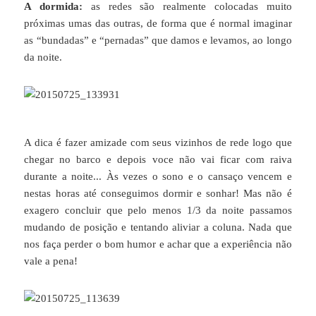
A dormida:
as redes são realmente colocadas muito
próximas umas das outras, de forma que é normal imaginar
as “bundadas” e “pernadas” que damos e levamos, ao longo
da noite.
A dica é fazer amizade com seus vizinhos de rede logo que
chegar no barco e depois voce não vai ficar com raiva
durante a noite... Às vezes o sono e o cansaço vencem e
nestas horas até conseguimos dormir e sonhar! Mas não é
exagero concluir que pelo menos 1/3 da noite passamos
mudando de posição e tentando aliviar a coluna. Nada que
nos faça perder o bom humor e achar que a experiência não
vale a pena!