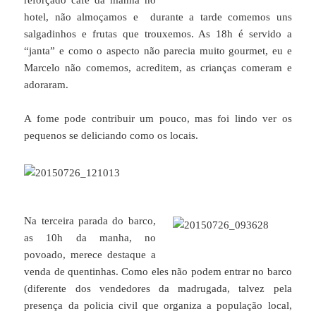
reforçado café da manha no
hotel, não almoçamos e durante a tarde comemos uns
salgadinhos e frutas que trouxemos. As 18h é servido a
“janta” e como o aspecto não parecia muito gourmet, eu e
Marcelo não comemos, acreditem, as crianças comeram e
adoraram.
A fome pode contribuir um pouco, mas foi lindo ver os
pequenos se deliciando como os locais.
Na terceira parada do barco,
as 10h da manha, no
povoado, merece destaque a
venda de quentinhas. Como eles não podem entrar no barco
(diferente dos vendedores da madrugada, talvez pela
presença da policia civil que organiza a população local,