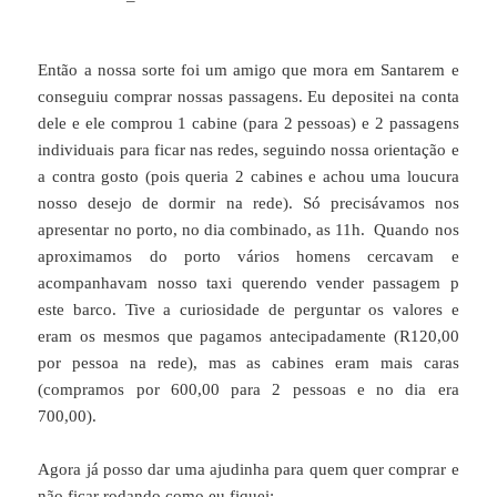
Então a nossa sorte foi um amigo que mora em Santarem e
conseguiu comprar nossas passagens. Eu depositei na conta
dele e ele comprou 1 cabine (para 2 pessoas) e 2 passagens
individuais para ficar nas redes, seguindo nossa orientação e
a contra gosto (pois queria 2 cabines e achou uma loucura
nosso desejo de dormir na rede). Só precisávamos nos
apresentar no porto, no dia combinado, as 11h. Quando nos
aproximamos do porto vários homens cercavam e
acompanhavam nosso taxi querendo vender passagem p
este barco. Tive a curiosidade de perguntar os valores e
eram os mesmos que pagamos antecipadamente (R120,00
por pessoa na rede), mas as cabines eram mais caras
(compramos por 600,00 para 2 pessoas e no dia era
700,00).
Agora já posso dar uma ajudinha para quem quer comprar e
não ficar rodando como eu fiquei: