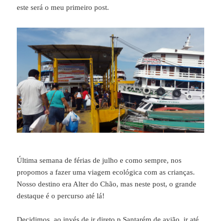
este será o meu primeiro post.
Última semana de férias de julho e como sempre, nos
propomos a fazer uma viagem ecológica com as crianças.
Nosso destino era Alter do Chão, mas neste post, o grande
destaque é o percurso até lá!
Decidimos, ao invés de ir direto p Santarém de avião, ir até