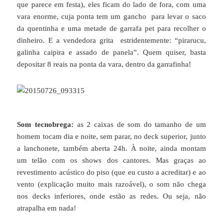
que parece em festa), eles ficam do lado de fora, com uma
vara enorme, cuja ponta tem um gancho para levar o saco
da quentinha e uma metade de garrafa pet para recolher o
dinheiro. E a vendedora grita estridentemente: “pirarucu,
galinha caipira e assado de panela”. Quem quiser, basta
depositar 8 reais na ponta da vara, dentro da garrafinha!
Som tecnobrega:
as 2 caixas de som do tamanho de um
homem tocam dia e noite, sem parar, no deck superior, junto
a lanchonete, também aberta 24h. À noite, ainda montam
um telão com os shows dos cantores. Mas graças ao
revestimento acústico do piso (que eu custo a acreditar) e ao
vento (explicação muito mais razoável), o som não chega
nos decks inferiores, onde estão as redes. Ou seja, não
atrapalha em nada!