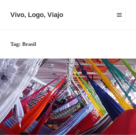
Vivo, Logo, Viajo
MENU
E
WIDGETS
Tag:
Brasil