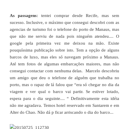
As passagens:
tentei comprar desde Recife, mas sem
sucesso. Inclusive, o máximo que consegui descobri com as
agencias de turismo foi o telefone do porto de Manaus, mas
que não me serviu de nada pois ninguém atendeu.... O
google pela primeira vez me deixou na mão. Existe
pouquíssima publicação sobre isto. Tem a opção de alguns
barcos de luxo, mas eles só navegam próximo a Manaus.
Até tem fotos de algumas embarcações maiores, mas não
consegui contactar com nenhuma delas. Marcelo descobriu
um amigo que deu o telefone de alguém que trabalha no
porto, mas o rapaz de lá falou que “era só chegar no dia da
viagem e ver qual o barco vai partir. Se estiver lotado,
espera para o dia seguinte.... “ Definitivamente esta idéia
não me agradava. Temos hotel reservado em Santarem e em
Alter do Chao. Não dá p ficar arriscando o dia do barco...