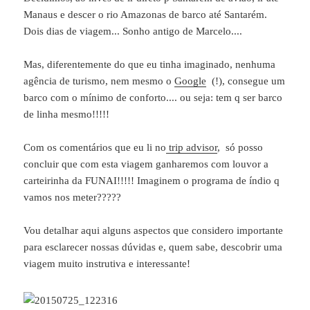
Manaus e descer o rio Amazonas de barco até Santarém.
Dois dias de viagem... Sonho antigo de Marcelo....
Mas, diferentemente do que eu tinha imaginado, nenhuma
agência de turismo, nem mesmo o
Google
(!), consegue um
barco com o mínimo de conforto.... ou seja: tem q ser barco
de linha mesmo!!!!!
Com os comentários que eu li no
trip advisor
, só posso
concluir que com esta viagem ganharemos com louvor a
carteirinha da FUNAI!!!!! Imaginem o programa de índio q
vamos nos meter?????
Vou detalhar aqui alguns aspectos que considero importante
para esclarecer nossas dúvidas e, quem sabe, descobrir uma
viagem muito instrutiva e interessante!