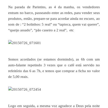
Na parada de Parintins, as 4 da manha, os vendedores
entram no barco, passeando entre as redes, para vender seus
produtos, então, prepare-se para acordar ainda no escuro, ao
som de : “2 bolinhos: 5 real” ou “tapioca, quem vai querer”,
“queijo assado”, “pão caseiro a 2 real”, etc
Somos acordados (se estamos dormindo), as 6h com um
auto-falante repetindo 3 vezes que o café está servido no
refeitório das 6 as 7h, e temos que comprar a ficha no valor
de 5,00 reais.
Logo em seguida, a mesma voz agradece a Deus pela noite