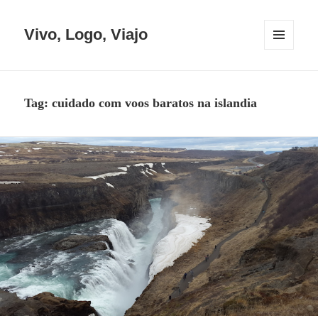
Vivo, Logo, Viajo
MENU
E
WIDGETS
Tag:
cuidado com voos baratos na islandia