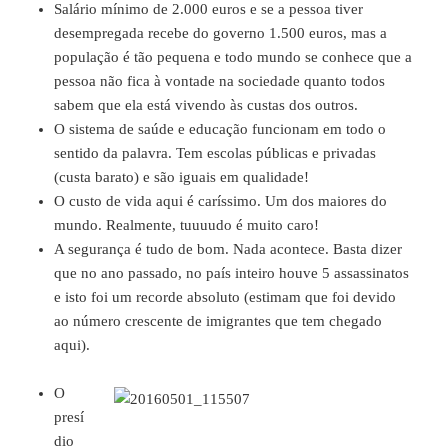
Salário mínimo de 2.000 euros e se a pessoa tiver
desempregada recebe do governo 1.500 euros, mas a
população é tão pequena e todo mundo se conhece que a
pessoa não fica à vontade na sociedade quanto todos
sabem que ela está vivendo às custas dos outros.
O sistema de saúde e educação funcionam em todo o
sentido da palavra. Tem escolas públicas e privadas
(custa barato) e são iguais em qualidade!
O custo de vida aqui é caríssimo. Um dos maiores do
mundo. Realmente, tuuuudo é muito caro!
A segurança é tudo de bom. Nada acontece. Basta dizer
que no ano passado, no país inteiro houve 5 assassinatos
e isto foi um recorde absoluto (estimam que foi devido
ao número crescente de imigrantes que tem chegado
aqui).
O
presí
dio