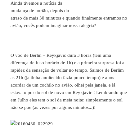
Ainda tivemos a notícia da
mudança de portão, depois do
atraso de mais 30 minutos e quando finalmente entramos no
avião, vocês podem imaginar nossa alegria?
O voo de Berlin – Reykjavic dura 3 horas (tem uma
diferença de fuso horário de 1h) e a primeira surpresa foi a
rapidez da sensação de voltar no tempo. Saimos de Berlim
as 21h (ja tinha anoitecido fazia pouco tempo) e após
acordar de um cochilo no avião, olhei pela janela, e lá
estava o por do sol de novo em Reykjavic ! Lembrando que
em Julho eles tem o sol da meia noite: simplesmente o sol
não se poe (as vezes por alguns minutos...)!