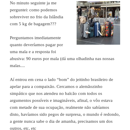
No minuto seguinte ja me
perguntei: como podemos
sobreviver no frio da Islândia
com 5 kg de bagagem???
Perguntamos imediatamente
quanto deveríamos pagar por
uma mala e a resposta foi
abusiva: 90 euros por mala (dá uma olhadinha nas nossas
malas....
Aí entrou em cena o lado “bom” do jeitinho brasileiro de
apelar para a compaixão. Cercamos o alemãozinho
simpático que nos atendeu no balcão com todos os
argumentos possíveis e imagináveis, afinal, o vôo estava
com metade de sua ocupação, realmente não sabíamos
disto, havíamos sido pegos de surpresa, o mundo é redondo,
a gente nunca sabe o dia de amanha, precisamos um dos
outros, etc, etc