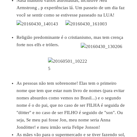
Nasa mandou vários astronautas, inclusive Neil
Armstrong , p experiências lá. Um passeio de um dia faz
você se sentir como se estivesse passeado na LUA!
Religião predominante é o cristianismo, mas tem crença
forte nos elfs e trölers
.
As pessoas não tem sobrenome! Elas tem o primeiro
nome que tem que estar num livro de nomes (para evitar
nomes absurdos como vemos no Brasil...) e o segundo
nome é o do pai, que no caso de ser FILHA é seguida de
"dötter" e no caso de ser FILHO é seguido de "son". Ou
seja, Se meu pai fosse Jon, meu nome seria Anna
Jondötter! e meu irmão seria Felipe Jonson!
As mães vão para o supermercado e se tiver fazendo sol,