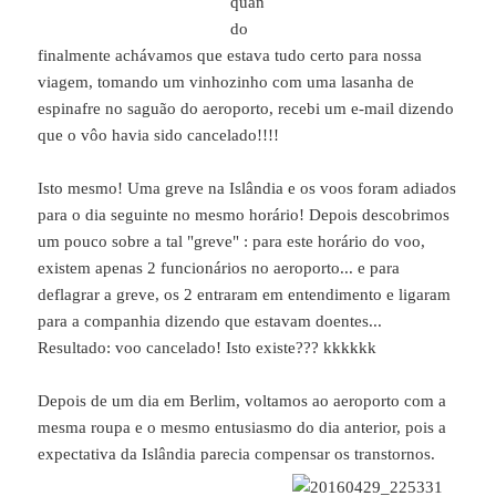
quan
do
finalmente achávamos que estava tudo certo para nossa
viagem, tomando um vinhozinho com uma lasanha de
espinafre no saguão do aeroporto, recebi um e-mail dizendo
que o vôo havia sido cancelado!!!!
Isto mesmo! Uma greve na Islândia e os voos foram adiados
para o dia seguinte no mesmo horário! Depois descobrimos
um pouco sobre a tal "greve" : para este horário do voo,
existem apenas 2 funcionários no aeroporto... e para
deflagrar a greve, os 2 entraram em entendimento e ligaram
para a companhia dizendo que estavam doentes...
Resultado: voo cancelado! Isto existe??? kkkkkk
Depois de um dia em Berlim, voltamos ao aeroporto com a
mesma roupa e o mesmo entusiasmo do dia anterior, pois a
expectativa da Islândia parecia compensar os transtornos.