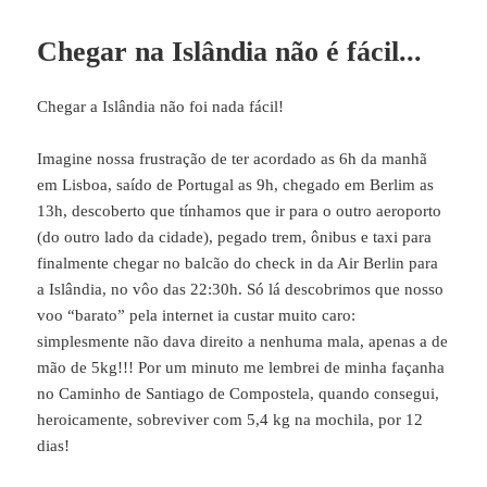
Chegar na Islândia não é fácil...
Chegar a Islândia não foi nada fácil!
Imagine nossa frustração de ter acordado as 6h da manhã
em Lisboa, saído de Portugal as 9h, chegado em Berlim as
13h, descoberto que tínhamos que ir para o outro aeroporto
(do outro lado da cidade), pegado trem, ônibus e taxi para
finalmente chegar no balcão do check in da Air Berlin para
a Islândia, no vôo das 22:30h. Só lá descobrimos que nosso
voo “barato” pela internet ia custar muito caro:
simplesmente não dava direito a nenhuma mala, apenas a de
mão de 5kg!!! Por um minuto me lembrei de minha façanha
no Caminho de Santiago de Compostela, quando consegui,
heroicamente, sobreviver com 5,4 kg na mochila, por 12
dias!