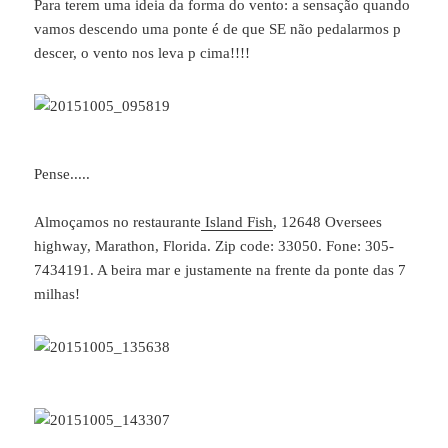
Para terem uma ideia da forma do vento: a sensação quando
vamos descendo uma ponte é de que SE não pedalarmos p
descer, o vento nos leva p cima!!!!
Pense.....
Almoçamos no restaurante
Island Fish
, 12648 Oversees
highway, Marathon, Florida. Zip code: 33050. Fone: 305-
7434191. A beira mar e justamente na frente da ponte das 7
milhas!