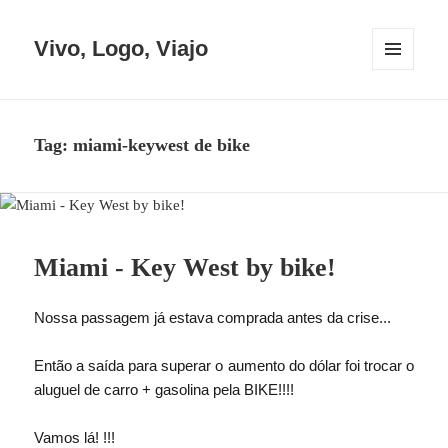
Vivo, Logo, Viajo
MENU
E
WIDGETS
Tag:
miami-keywest de bike
Miami - Key West by bike!
Nossa passagem já estava comprada antes da crise...
Então a saída para superar o aumento do dólar foi trocar o
aluguel de carro + gasolina pela BIKE!!!!
Vamos lá! !!!