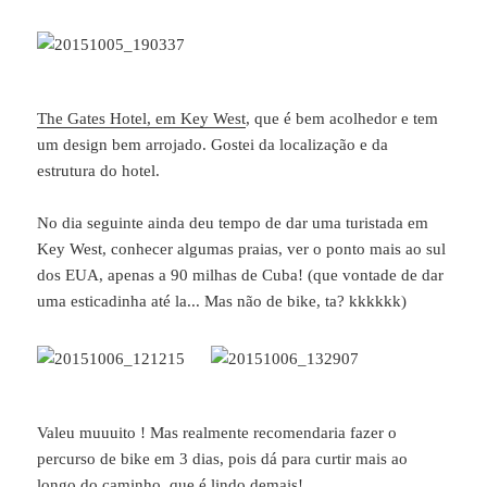
The Gates Hotel, em Key West
, que é bem acolhedor e tem
um design bem arrojado. Gostei da localização e da
estrutura do hotel.
No dia seguinte ainda deu tempo de dar uma turistada em
Key West, conhecer algumas praias, ver o ponto mais ao sul
dos EUA, apenas a 90 milhas de Cuba! (que vontade de dar
uma esticadinha até la... Mas não de bike, ta? kkkkkk)
Valeu muuuito ! Mas realmente recomendaria fazer o
percurso de bike em 3 dias, pois dá para curtir mais ao
longo do caminho, que é lindo demais!