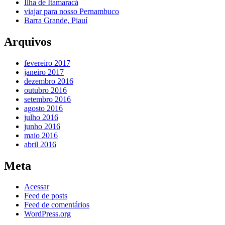
Ilha de Itamaracá
viajar para nosso Pernambuco
Barra Grande, Piauí
Arquivos
fevereiro 2017
janeiro 2017
dezembro 2016
outubro 2016
setembro 2016
agosto 2016
julho 2016
junho 2016
maio 2016
abril 2016
Meta
Acessar
Feed de posts
Feed de comentários
WordPress.org