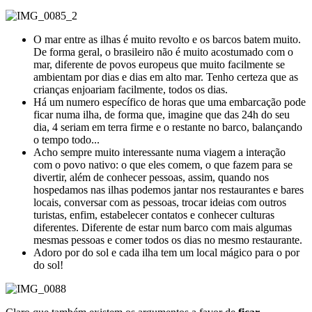
O mar entre as ilhas é muito revolto e os barcos batem muito.
De forma geral, o brasileiro não é muito acostumado com o
mar, diferente de povos europeus que muito facilmente se
ambientam por dias e dias em alto mar. Tenho certeza que as
crianças enjoariam facilmente, todos os dias.
Há um numero específico de horas que uma embarcação pode
ficar numa ilha, de forma que, imagine que das 24h do seu
dia, 4 seriam em terra firme e o restante no barco, balançando
o tempo todo...
Acho sempre muito interessante numa viagem a interação
com o povo nativo: o que eles comem, o que fazem para se
divertir, além de conhecer pessoas, assim, quando nos
hospedamos nas ilhas podemos jantar nos restaurantes e bares
locais, conversar com as pessoas, trocar ideias com outros
turistas, enfim, estabelecer contatos e conhecer culturas
diferentes. Diferente de estar num barco com mais algumas
mesmas pessoas e comer todos os dias no mesmo restaurante.
Adoro por do sol e cada ilha tem um local mágico para o por
do sol!