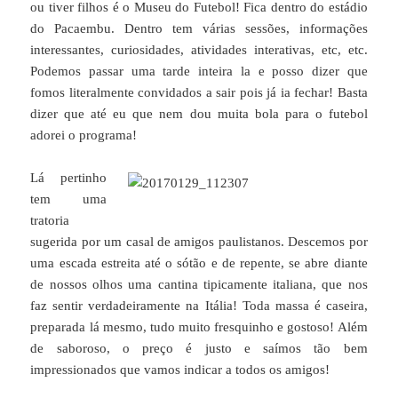
ou tiver filhos é o Museu do Futebol! Fica dentro do estádio
do Pacaembu. Dentro tem várias sessões, informações
interessantes, curiosidades, atividades interativas, etc, etc.
Podemos passar uma tarde inteira la e posso dizer que
fomos literalmente convidados a sair pois já ia fechar! Basta
dizer que até eu que nem dou muita bola para o futebol
adorei o programa!
Lá pertinho
tem uma
tratoria
sugerida por um casal de amigos paulistanos. Descemos por
uma escada estreita até o sótão e de repente, se abre diante
de nossos olhos uma cantina tipicamente italiana, que nos
faz sentir verdadeiramente na Itália! Toda massa é caseira,
preparada lá mesmo, tudo muito fresquinho e gostoso! Além
de saboroso, o preço é justo e saímos tão bem
impressionados que vamos indicar a todos os amigos!