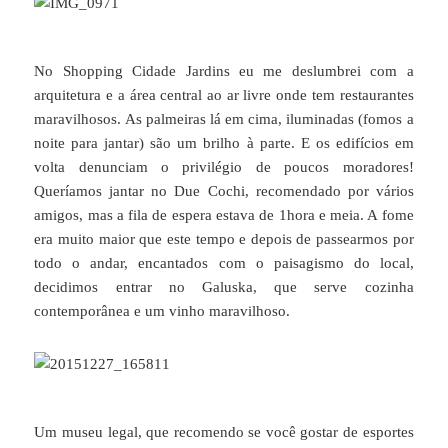
No Shopping Cidade Jardins eu me deslumbrei com a
arquitetura e a área central ao ar livre onde tem restaurantes
maravilhosos. As palmeiras lá em cima, iluminadas (fomos a
noite para jantar) são um brilho à parte. E os edifícios em
volta denunciam o privilégio de poucos moradores!
Queríamos jantar no Due Cochi, recomendado por vários
amigos, mas a fila de espera estava de 1hora e meia. A fome
era muito maior que este tempo e depois de passearmos por
todo o andar, encantados com o paisagismo do local,
decidimos entrar no Galuska, que serve cozinha
contemporânea e um vinho maravilhoso.
Um museu legal, que recomendo se você gostar de esportes