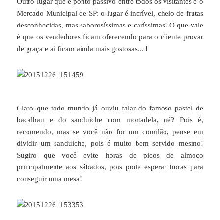
Outro lugar que é ponto passivo entre todos os visitantes é o
Mercado Municipal de SP: o lugar é incrível, cheio de frutas
desconhecidas, mas saborosíssimas e caríssimas! O que vale
é que os vendedores ficam oferecendo para o cliente provar
de graça e ai ficam ainda mais gostosas... !
Claro que todo mundo já ouviu falar do famoso pastel de
bacalhau e do sanduiche com mortadela, né? Pois é,
recomendo, mas se você não for um comilão, pense em
dividir um sanduiche, pois é muito bem servido mesmo!
Sugiro que você evite horas de picos de almoço
principalmente aos sábados, pois pode esperar horas para
conseguir uma mesa!