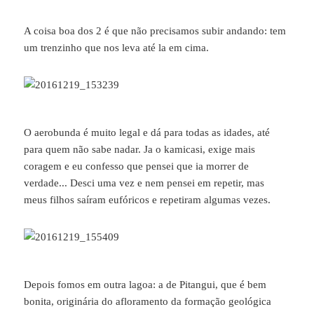
A coisa boa dos 2 é que não precisamos subir andando: tem
um trenzinho que nos leva até la em cima.
O aerobunda é muito legal e dá para todas as idades, até
para quem não sabe nadar. Ja o kamicasi, exige mais
coragem e eu confesso que pensei que ia morrer de
verdade... Desci uma vez e nem pensei em repetir, mas
meus filhos saíram eufóricos e repetiram algumas vezes.
Depois fomos em outra lagoa: a de Pitangui, que é bem
bonita, originária do afloramento da formação geológica