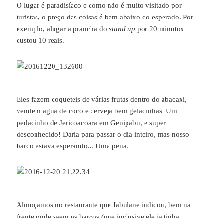
O lugar é paradisíaco e como não é muito visitado por
turistas, o preço das coisas é bem abaixo do esperado. Por
exemplo, alugar a prancha do
stand up
por 20 minutos
custou 10 reais.
Eles fazem coqueteis de várias frutas dentro do abacaxi,
vendem agua de coco e cerveja bem geladinhas. Um
pedacinho de Jericoacoara em Genipabu, e super
desconhecido! Daria para passar o dia inteiro, mas nosso
barco estava esperando... Uma pena.
Almoçamos no restaurante que Jabulane indicou, bem na
frente onde saem os barcos (que inclusive ele ja tinha