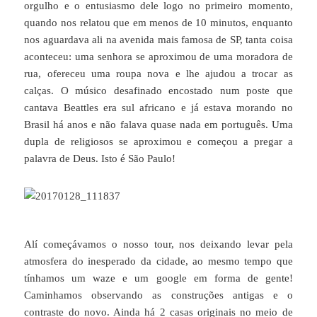
orgulho e o entusiasmo dele logo no primeiro momento,
quando nos relatou que em menos de 10 minutos, enquanto
nos aguardava ali na avenida mais famosa de SP, tanta coisa
aconteceu: uma senhora se aproximou de uma moradora de
rua, ofereceu uma roupa nova e lhe ajudou a trocar as
calças. O músico desafinado encostado num poste que
cantava Beattles era sul africano e já estava morando no
Brasil há anos e não falava quase nada em português. Uma
dupla de religiosos se aproximou e começou a pregar a
palavra de Deus. Isto é São Paulo!
Alí começávamos o nosso tour, nos deixando levar pela
atmosfera do inesperado da cidade, ao mesmo tempo que
tínhamos um waze e um google em forma de gente!
Caminhamos observando as construções antigas e o
contraste do novo. Ainda há 2 casas originais no meio de