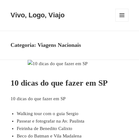
Vivo, Logo, Viajo
MENU
E
WIDGETS
Categoria:
Viagens Nacionais
10 dicas do que fazer em SP
10 dicas do que fazer em SP
Walking tour com o guia Sergio
Passear e fotografar na Av. Paulista
Feirinha de Benedito Calixto
Beco do Batman e Vila Madalena