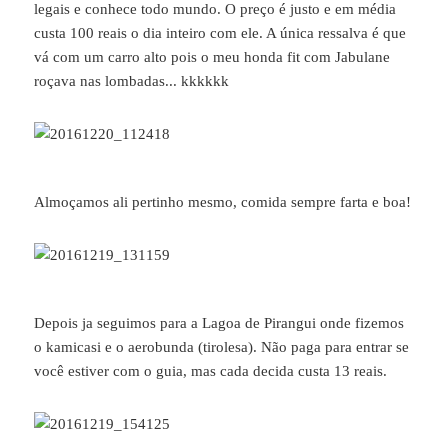
legais e conhece todo mundo. O preço é justo e em média
custa 100 reais o dia inteiro com ele. A única ressalva é que
vá com um carro alto pois o meu honda fit com Jabulane
roçava nas lombadas... kkkkkk
Almoçamos ali pertinho mesmo, comida sempre farta e boa!
Depois ja seguimos para a Lagoa de Pirangui onde fizemos
o kamicasi e o aerobunda (tirolesa). Não paga para entrar se
você estiver com o guia, mas cada decida custa 13 reais.