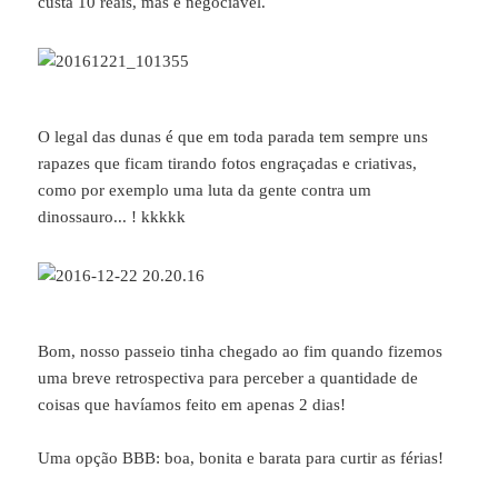
custa 10 reais, mas é negociável.
O legal das dunas é que em toda parada tem sempre uns
rapazes que ficam tirando fotos engraçadas e criativas,
como por exemplo uma luta da gente contra um
dinossauro... ! kkkkk
Bom, nosso passeio tinha chegado ao fim quando fizemos
uma breve retrospectiva para perceber a quantidade de
coisas que havíamos feito em apenas 2 dias!
Uma opção BBB: boa, bonita e barata para curtir as férias!