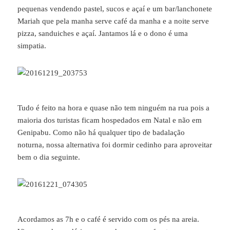
pequenas vendendo pastel, sucos e açaí e um bar/lanchonete
Mariah que pela manha serve café da manha e a noite serve
pizza, sanduiches e açaí. Jantamos lá e o dono é uma
simpatia.
Tudo é feito na hora e quase não tem ninguém na rua pois a
maioria dos turistas ficam hospedados em Natal e não em
Genipabu. Como não há qualquer tipo de badalação
noturna, nossa alternativa foi dormir cedinho para aproveitar
bem o dia seguinte.
Acordamos as 7h e o café é servido com os pés na areia.