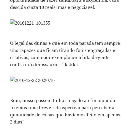
oportunidade de fazer sandboard e skybunda, cada
descida custa 10 reais, mas é negociável.
O legal das dunas é que em toda parada tem sempre
uns rapazes que ficam tirando fotos engraçadas e
criativas, como por exemplo uma luta da gente
contra um dinossauro... ! kkkkk
Bom, nosso passeio tinha chegado ao fim quando
fizemos uma breve retrospectiva para perceber a
quantidade de coisas que havíamos feito em apenas
2 dias!