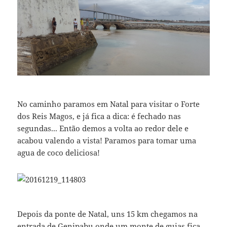
No caminho paramos em Natal para visitar o Forte
dos Reis Magos, e já fica a dica: é fechado nas
segundas... Então demos a volta ao redor dele e
acabou valendo a vista! Paramos para tomar uma
agua de coco deliciosa!
Depois da ponte de Natal, uns 15 km chegamos na
entrada de Genipabu onde um monte de guias fica