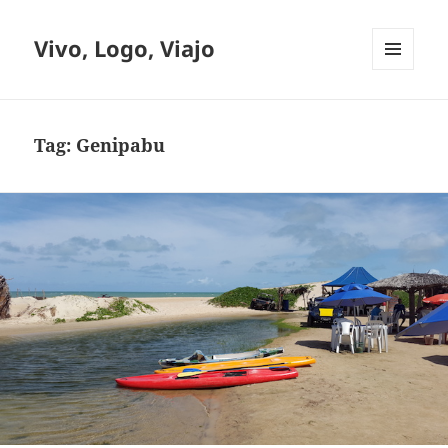
Vivo, Logo, Viajo
MENU
E
WIDGETS
Tag:
Genipabu