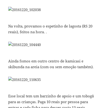
Na volta, provamos o espetinho de lagosta (RS 20
reais), feitos na hora. .
Ainda fomos em outro centro de kamicasi e
skibunda na areia (com ou sem emoção também).
Esse local tem um barzinho de apoio e um tobogã
para as crianças. Paga 10 reais por pessoa para
entrar e cada ficha para descer custa 13 reais.