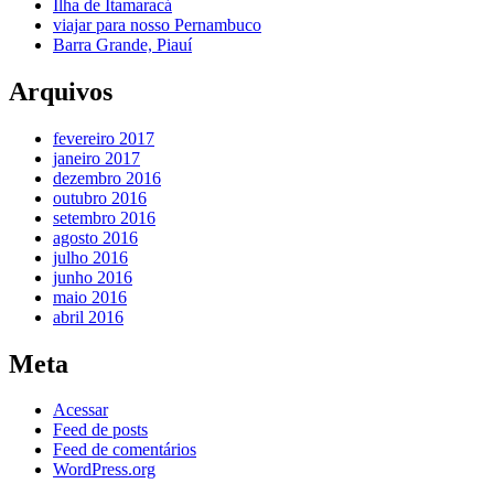
Ilha de Itamaracá
viajar para nosso Pernambuco
Barra Grande, Piauí
Arquivos
fevereiro 2017
janeiro 2017
dezembro 2016
outubro 2016
setembro 2016
agosto 2016
julho 2016
junho 2016
maio 2016
abril 2016
Meta
Acessar
Feed de posts
Feed de comentários
WordPress.org