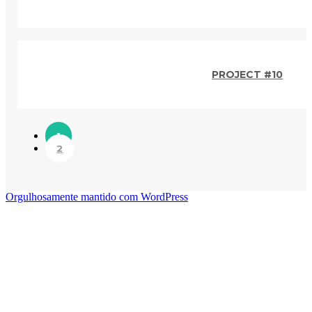
PROJECT #10
1
2
Orgulhosamente mantido com WordPress