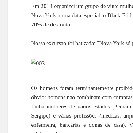
Em 2013 organizei um grupo de vinte mulher
Nova York numa data especial: o Black Frida
70% de desconto.
Nossa excursão foi batizada: "Nova York só 
Os homens foram terminantemente proibido
óbvio: homens não combinam com compras
Tinha mulheres de vários estados (Pernam
Sergipe) e várias profissões (médicas, arq
enfermeira, bancárias e donas de casa). V