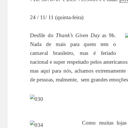
24 / 11/ 11 (quinta-feira)
Desfile do
Thank’s Given Day
as 9h.
Nada de mais para quem tem o
carnaval brasileiro, mas é feriado
nacional e super respeitado pelos americano
mas aqui para nós, achamos extremamente 
de pessoas, realmente, sem grandes emoções
Como muitas lojas