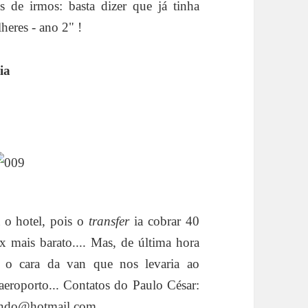
 de irmos: basta dizer que já tinha
heres - ano 2" !
ia
a o hotel, pois o
transfer
ia cobrar 40
x mais barato.... Mas, de última hora
o cara da van que nos levaria ao
eroporto... Contatos do Paulo César:
ndo@hotmail.com