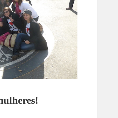
mulheres!