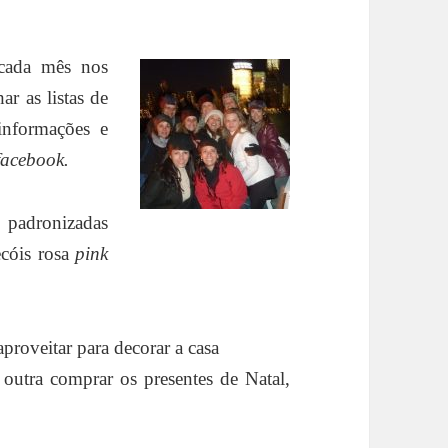
 cada mês nos
ar as listas de
 informações e
facebook.
 padronizadas
cóis rosa
pink
roveitar para decorar a casa
 outra comprar os presentes de Natal,