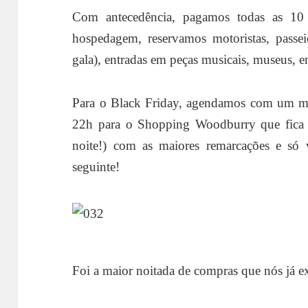
Com antecedência, pagamos todas as 10 p
hospedagem, reservamos motoristas, pass
gala), entradas em peças musicais, museus, en
Para o Black Friday, agendamos com um mot
22h para o Shopping Woodburry que fica 
noite!) com as maiores remarcações e só 
seguinte!
Foi a maior noitada de compras que nós já 