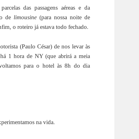
arcelas das passagens aéreas e da
eio de
limousine
(para nossa noite de
fim, o roteiro já estava todo fechado.
orista (Paulo César) de nos levar às
há 1 hora de NY (que abrirá a meia
voltamos para o hotel às 8h do dia
experimentamos na vida.