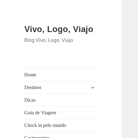
Vivo, Logo, Viajo
Blog Vivo, Logo, Viajo
Home
expandir
Destinos
submenu
Dicas
Guia de Viagem
Check in pelo mundo
Gastronomia