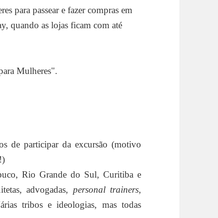
es para passear e fazer compras em
y, quando as lojas ficam com até
para Mulheres".
s de participar da excursão (motivo
!)
buco, Rio Grande do Sul, Curitiba e
uitetas, advogadas,
personal trainers
,
árias tribos e ideologias, mas todas