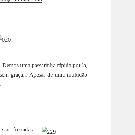
s. Demos uma passarinha rápida por la,
sem graça... Apesar de uma multidão
.
 são fechadas