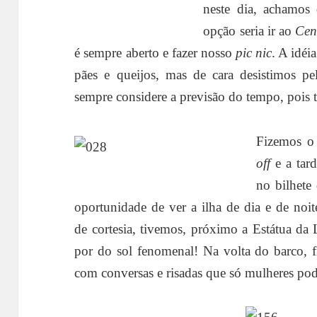
neste dia, achamos
opção seria ir ao
Cen
é sempre aberto e fazer nosso
pic nic
. A idéi
pães e queijos, mas de cara desistimos pe
sempre considere a previsão do tempo, pois
Fizemos 
off
e a tar
no bilhete
oportunidade de ver a ilha de dia e de noi
de cortesia, tivemos, próximo a Estátua da
por do sol fenomenal! Na volta do barco, f
com conversas e risadas que só mulheres po