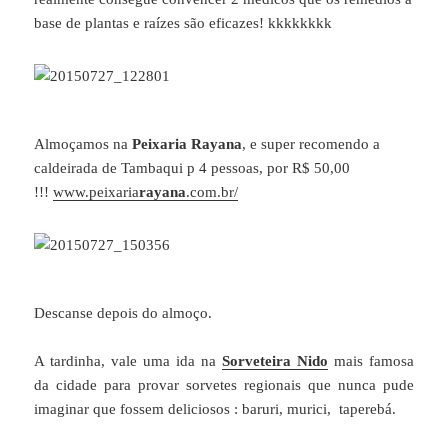
base de plantas e raízes são eficazes! kkkkkkkk
Almoçamos na
Peixaria Rayana
, e super recomendo a
caldeirada de Tambaqui p 4 pessoas, por R$ 50,00
!!!
www.peixaria
rayana
.com.br/
Descanse depois do almoço.
A tardinha, vale uma ida na
Sorveteira Nido
mais famosa
da cidade para provar sorvetes regionais que nunca pude
imaginar que fossem deliciosos : baruri, murici, taperebá.