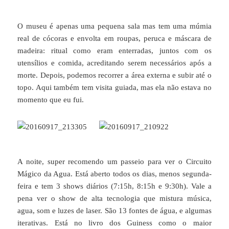
O museu é apenas uma pequena sala mas tem uma múmia
real de cócoras e envolta em roupas, peruca e máscara de
madeira: ritual como eram enterradas, juntos com os
utensílios e comida, acreditando serem necessários após a
morte. Depois, podemos recorrer a área externa e subir até o
topo. Aqui também tem visita guiada, mas ela não estava no
momento que eu fui.
A noite, super recomendo um passeio para ver o Circuito
Mágico da Agua. Está aberto todos os dias, menos segunda-
feira e tem 3 shows diários (7:15h, 8:15h e 9:30h). Vale a
pena ver o show de alta tecnologia que mistura música,
agua, som e luzes de laser. São 13 fontes de água, e algumas
iterativas. Está no livro dos Guiness como o maior