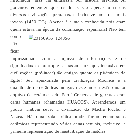
podemos entender que os Incas são apenas uma das
diversas civilizações peruanas, e inclusive uma das mais
jovens (1470 DC). Apenas é a mais conhecida pois eram
quem es
tava na época da colonização espanhola! Não tem
como
não
ficar
impressionada com a riqueza de informações e de
significados de tudo que se passou por aqui, inclusive em
civilizações (pré-incas) tão antigas quanto as pirâmides do
Egito! Sou apaixonada pela civilização Mochica e a
quantidade de cerâmicas antigas: neste museu está o maior
arquivo de cerâmicas do Peru! Centenas de garrafas com
caras humanas (chamadas HUACOS). Aprendemos um
pouco também sobre a civilização de Machu Picchu e
Nazca. Há uma sala erótica onde foram encontradas
cerâmicas representando várias cenas sexuais, inclusive, a
primeira representação de masturbação da história.