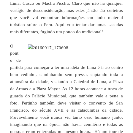
Lima, Cusco ou Machu Picchu. Claro que não ha qualquer
vestígio de desconsideração, mas estes já são tão certeiros
que você vai encontrar informações em todo material
turístico sobre o Peru. Aqui vou tentar dar umas sacadas
mais diferentes, fugindo um pouco do tradicional!
O
pont
o de
partida para começar a ter uma idéia de Lima é ir ao centro
bem cedinho, caminhando sem pressa, captando toda a
atmosfera da cidade, visitando a Catedral de Lima, a Plaza
de Armas e a Plaza Mayor. As 12 horas acontece a troca de
guarda do Palácio Municipal, que também vale a pena a
foto. Pertinho também deve visitar o convento de San
Francisco, do século XVII e as catacumbas da cidade.
Provavelmente você nunca viu tanto osso humano junto,
imaginando que na época não havia cemitério e todas as
pessoas eram enterradas no mesmo lugar... Há um tour de