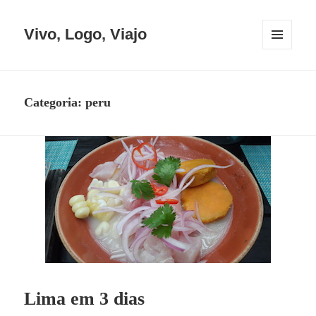
Vivo, Logo, Viajo
MENU
E
WIDGETS
Categoria:
peru
Lima em 3 dias