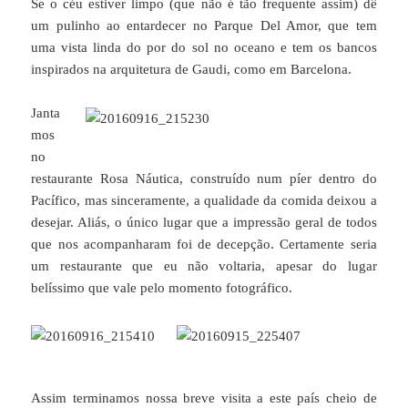
Se o céu estiver limpo (que não é tão frequente assim) dê
um pulinho ao entardecer no Parque Del Amor, que tem
uma vista linda do por do sol no oceano e tem os bancos
inspirados na arquitetura de Gaudi, como em Barcelona.
Janta
mos
no
restaurante Rosa Náutica, construído num píer dentro do
Pacífico, mas sinceramente, a qualidade da comida deixou a
desejar. Aliás, o único lugar que a impressão geral de todos
que nos acompanharam foi de decepção. Certamente seria
um restaurante que eu não voltaria, apesar do lugar
belíssimo que vale pelo momento fotográfico.
Assim terminamos nossa breve visita a este país cheio de