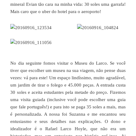
mineral Evian tão cara na minha vida: 30 soles uma garrafa!
Mais caro que o uber do hotel para o aeroporto!
No dia seguinte fomos visitar o Museu do Larco. Se você
tiver que escolher um museu na sua viagem, não pense duas
vezes: vá para este! Um espaço lindíssimo, muito agradável,
um jardim de tirar o folego e 45.000 peças. A entrada custa
30 soles e aceita estudantes pela metade do preço. Fizemos
uma visita guiada (inclusive você pode escolher uma guia
que fale português!) e para isto se paga 35 soles a mais, mas
é personalizada. A nossa foi Suzanna e me encantou seu
entusiasmo e seus detalhes nas explicações. O dono e
idealizador é o Rafael Larco Hoyle, que não era um
historiador, mas um entusiasta por história pré-inca. Ai