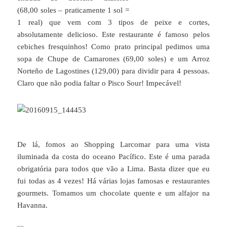
(68,00 soles – praticamente 1 sol =
1 real) que vem com 3 tipos de peixe e cortes,
absolutamente delicioso. Este restaurante é famoso pelos
cebiches fresquinhos! Como prato principal pedimos uma
sopa de Chupe de Camarones (69,00 soles) e um Arroz
Norteño de Lagostines (129,00) para dividir para 4 pessoas.
Claro que não podia faltar o Pisco Sour! Impecável!
De lá, fomos ao Shopping Larcomar para uma vista
iluminada da costa do oceano Pacífico. Este é uma parada
obrigatória para todos que vão a Lima. Basta dizer que eu
fui todas as 4 vezes! Há várias lojas famosas e restaurantes
gourmets. Tomamos um chocolate quente e um alfajor na
Havanna.