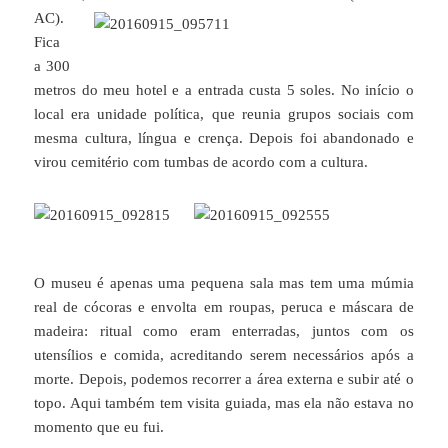
AC).
Fica
a 300
metros do meu hotel e a entrada custa 5 soles. No início o
local era unidade política, que reunia grupos sociais com
mesma cultura, língua e crença. Depois foi abandonado e
virou cemitério com tumbas de acordo com a cultura.
O museu é apenas uma pequena sala mas tem uma múmia
real de cócoras e envolta em roupas, peruca e máscara de
madeira: ritual como eram enterradas, juntos com os
utensílios e comida, acreditando serem necessários após a
morte. Depois, podemos recorrer a área externa e subir até o
topo. Aqui também tem visita guiada, mas ela não estava no
momento que eu fui.