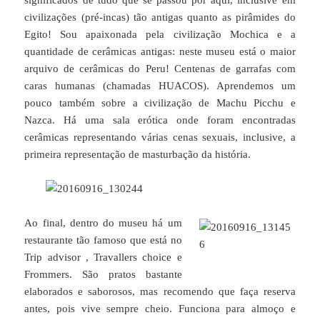
civilizações (pré-incas) tão antigas quanto as pirâmides do
Egito! Sou apaixonada pela civilização Mochica e a
quantidade de cerâmicas antigas: neste museu está o maior
arquivo de cerâmicas do Peru! Centenas de garrafas com
caras humanas (chamadas HUACOS). Aprendemos um
pouco também sobre a civilização de Machu Picchu e
Nazca. Há uma sala erótica onde foram encontradas
cerâmicas representando várias cenas sexuais, inclusive, a
primeira representação de masturbação da história.
Ao final, dentro do museu há um
restaurante tão famoso que está no
Trip advisor , Travallers choice e
Frommers. São pratos bastante
elaborados e saborosos, mas recomendo que faça reserva
antes, pois vive sempre cheio. Funciona para almoço e