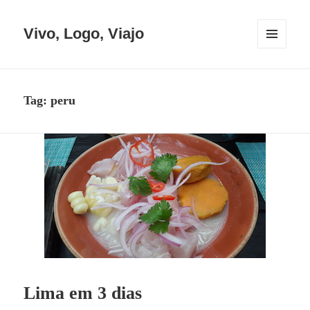
Vivo, Logo, Viajo
MENU
E
WIDGETS
Tag:
peru
Lima em 3 dias