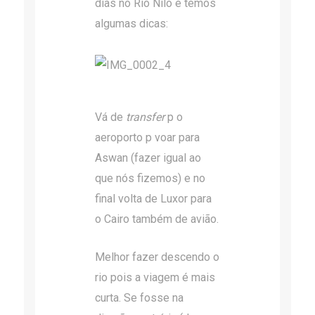
dias no Rio Nilo e temos
algumas dicas:
Vá de
transfer
p o
aeroporto p voar para
Aswan (fazer igual ao
que nós fizemos) e no
final volta de Luxor para
o Cairo também de avião.
Melhor fazer descendo o
rio pois a viagem é mais
curta. Se fosse na