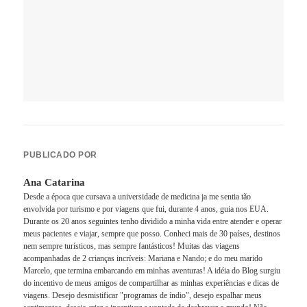
PUBLICADO POR
Ana Catarina
Desde a época que cursava a universidade de medicina ja me sentia tão
envolvida por turismo e por viagens que fui, durante 4 anos, guia nos EUA.
Durante os 20 anos seguintes tenho dividido a minha vida entre atender e operar
meus pacientes e viajar, sempre que posso. Conheci mais de 30 países, destinos
nem sempre turísticos, mas sempre fantásticos! Muitas das viagens
acompanhadas de 2 crianças incríveis: Mariana e Nando; e do meu marido
Marcelo, que termina embarcando em minhas aventuras! A idéia do Blog surgiu
do incentivo de meus amigos de compartilhar as minhas experiências e dicas de
viagens. Desejo desmistificar "programas de índio", desejo espalhar meus