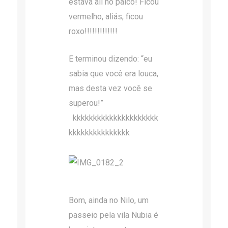
estava ali no palco! Ficou
vermelho, aliás, ficou
roxo!!!!!!!!!!!!!
E terminou dizendo: “eu
sabia que você era louca,
mas desta vez você se
superou!”
kkkkkkkkkkkkkkkkkkkkk
kkkkkkkkkkkkkkk
Bom, ainda no Nilo, um
passeio pela vila Nubia é