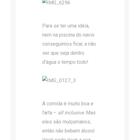
Para se ter uma idéia,
nem na piscina do navio
conseguimos ficar, a não
ser que seja dentro
d’água o tempo todo!
A comida é muito boa e
farta –
all inclusive
. Mas
eles são mulçumanos,
então não bebem álcool.
Você pode levar a sua