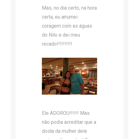
Mas, no dia certo, na hora
certa, eu arrumei
coragem com as águas
do Nilo e dei meu
recado!!!!!!!!!!
Ele ADOROU!!!!!! Mas
não podia acreditar que a
doida da mulher dele