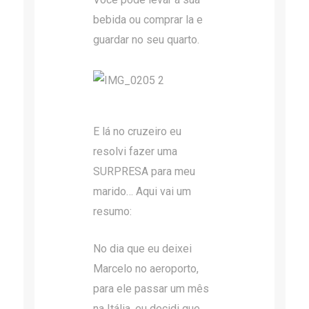
bebida ou comprar la e
guardar no seu quarto.
E lá no cruzeiro eu
resolvi fazer uma
SURPRESA para meu
marido… Aqui vai um
resumo:
No dia que eu deixei
Marcelo no aeroporto,
para ele passar um mês
na Itália, eu decidi que