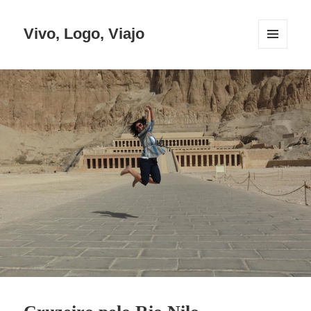
Vivo, Logo, Viajo
MENU
E
WIDGETS