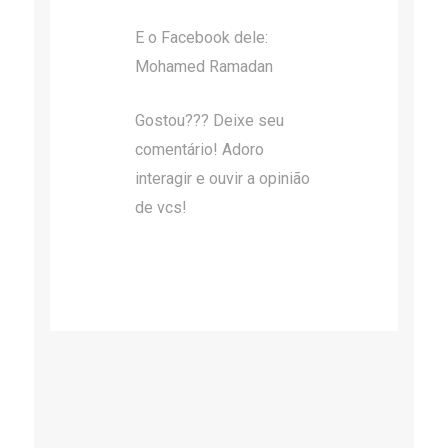
E o Facebook dele:
Mohamed Ramadan
Gostou??? Deixe seu
comentário! Adoro
interagir e ouvir a opinião
de vcs!