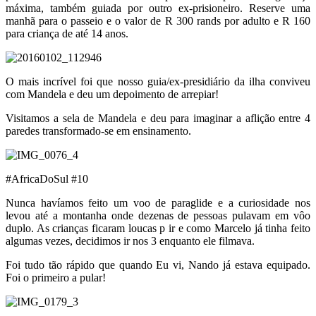
máxima, também guiada por outro ex-prisioneiro. Reserve uma
manhã para o passeio e o valor de R 300 rands por adulto e R 160
para criança de até 14 anos.
O mais incrível foi que nosso guia/ex-presidiário da ilha conviveu
com Mandela e deu um depoimento de arrepiar!
Visitamos a sela de Mandela e deu para imaginar a aflição entre 4
paredes transformado-se em ensinamento.
#AfricaDoSul #10
Nunca havíamos feito um voo de paraglide e a curiosidade nos
levou até a montanha onde dezenas de pessoas pulavam em vôo
duplo. As crianças ficaram loucas p ir e como Marcelo já tinha feito
algumas vezes, decidimos ir nos 3 enquanto ele filmava.
Foi tudo tão rápido que quando Eu vi, Nando já estava equipado.
Foi o primeiro a pular!