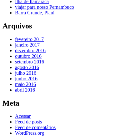
Ilha de Itamaracá
viajar para nosso Pernambuco
Barra Grande, Piauí
Arquivos
fevereiro 2017
janeiro 2017
dezembro 2016
outubro 2016
setembro 2016
agosto 2016
julho 2016
junho 2016
maio 2016
abril 2016
Meta
Acessar
Feed de posts
Feed de comentários
WordPress.org