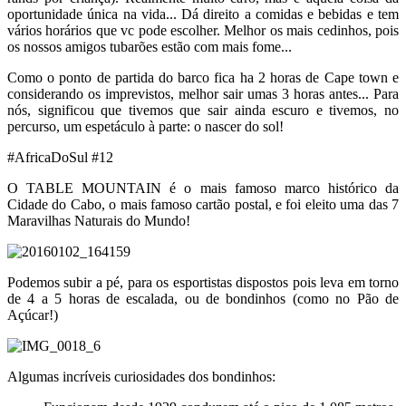
oportunidade única na vida... Dá direito a comidas e bebidas e tem
vários horários que vc pode escolher. Melhor os mais cedinhos, pois
os nossos amigos tubarões estão com mais fome...
Como o ponto de partida do barco fica ha 2 horas de Cape town e
considerando os imprevistos, melhor sair umas 3 horas antes... Para
nós, significou que tivemos que sair ainda escuro e tivemos, no
percurso, um espetáculo à parte: o nascer do sol!
#AfricaDoSul #12
O TABLE MOUNTAIN é o mais famoso marco histórico da
Cidade do Cabo, o mais famoso cartão postal, e foi eleito uma das 7
Maravilhas Naturais do Mundo!
Podemos subir a pé, para os esportistas dispostos pois leva em torno
de 4 a 5 horas de escalada, ou de bondinhos (como no Pão de
Açúcar!)
Algumas incríveis curiosidades dos bondinhos: