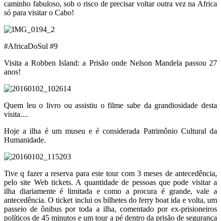
caminho fabuloso, sob o risco de precisar voltar outra vez na Africa
só para visitar o Cabo!
#AfricaDoSul #9
Visita a Robben Island: a Prisão onde Nelson Mandela passou 27
anos!
Quem leu o livro ou assistiu o filme sabe da grandiosidade desta
visita....
Hoje a ilha é um museu e é considerada Patrimônio Cultural da
Humanidade.
Tive q fazer a reserva para este tour com 3 meses de antecedência,
pelo site Web tickets. A quantidade de pessoas que pode visitar a
ilha diariamente é limitada e como a procura é grande, vale a
antecedência. O ticket inclui os bilhetes do ferry boat ida e volta, um
passeio de ônibus por toda a ilha, comentado por ex-prisioneiros
políticos de 45 minutos e um tour a pé dentro da prisão de segurança