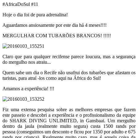
#AfricaDoSul #11
Hoje o dia foi de pura adrenalina!
Aguardamos ansiosamente por este dia há 4 meses!!!!
MERGULHAR COM TUBARÕES BRANCOS! !!!!!
Claro que para qualquer recifense parece loucura, mas a segurança
do mergulho nos atraiu...
Quem sabe um dia o Recife não usufrui dos tubarões que afastam os
turistas, para atraí -los como aqui na África do Sul!
Amamos a experiência! !!!
Fiz uma extensa pesquisa sobre as melhores empresas que fazem
este passeio e descobri a experiência e o profissionalismo da equipe
do SHARK DIVING UNLIMITED, in Gansbaai. Um mergulho
dentro da jaula (realmente muito segura) custa 1500 rands por
pessoa (conseguimos um desconto e ficou por 1350 por adulto e 675
rands por criança). Realmente muito caro, mas é aquela coisa da