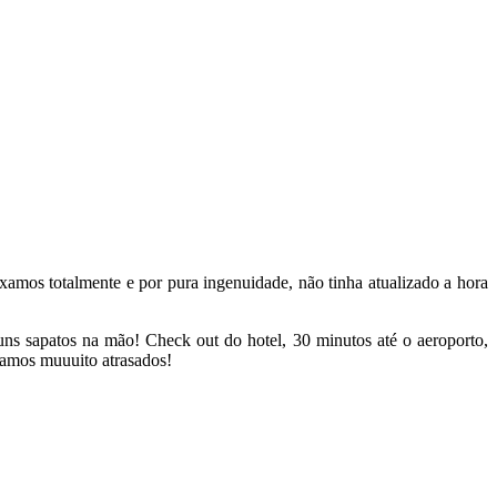
mos totalmente e por pura ingenuidade, não tinha atualizado a hora
ns sapatos na mão! Check out do hotel, 30 minutos até o aeroporto,
stamos muuuito atrasados!