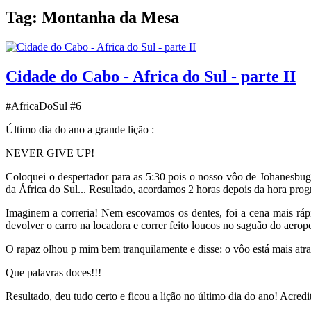
Tag:
Montanha da Mesa
Cidade do Cabo - Africa do Sul - parte II
#AfricaDoSul #6
Último dia do ano a grande lição :
NEVER GIVE UP!
Coloquei o despertador para as 5:30 pois o nosso vôo de Johanesbu
da África do Sul... Resultado, acordamos 2 horas depois da hora prog
Imaginem a correria! Nem escovamos os dentes, foi a cena mais ráp
devolver o carro na locadora e correr feito loucos no saguão do aero
O rapaz olhou p mim bem tranquilamente e disse: o vôo está mais atra
Que palavras doces!!!
Resultado, deu tudo certo e ficou a lição no último dia do ano! Acred