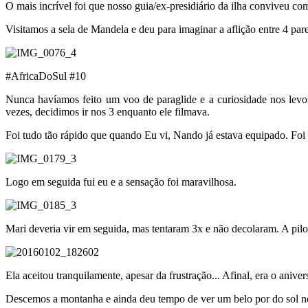
O mais incrível foi que nosso guia/ex-presidiário da ilha conviveu 
Visitamos a sela de Mandela e deu para imaginar a aflição entre 4 pa
#AfricaDoSul #10
Nunca havíamos feito um voo de paraglide e a curiosidade nos levo
vezes, decidimos ir nos 3 enquanto ele filmava.
Foi tudo tão rápido que quando Eu vi, Nando já estava equipado. Foi 
Logo em seguida fui eu e a sensação foi maravilhosa.
Mari deveria vir em seguida, mas tentaram 3x e não decolaram. A pil
Ela aceitou tranquilamente, apesar da frustração... Afinal, era o aniver
Descemos a montanha e ainda deu tempo de ver um belo por do sol n