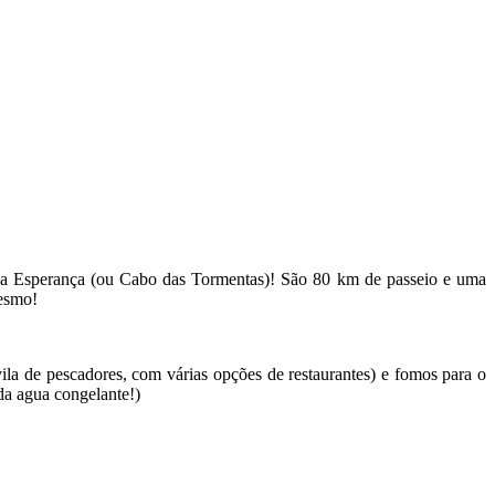
Boa Esperança (ou Cabo das Tormentas)! São 80 km de passeio e uma
mesmo!
la de pescadores, com várias opções de restaurantes) e fomos para o
da agua congelante!)