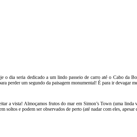
oje o dia seria dedicado a um lindo passeio de carro até o Cabo da 
dá para perder um segundo da paisagem monumental! É para ir devagar 
eitar a vista! Almoçamos frutos do mar em Simon’s Town (uma linda vi
m soltos e podem ser observados de perto (até nadar com eles, apesar 