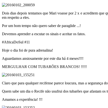
Dois dias depois tentamos que Mari voasse por 2 x e acreditem que 
em respeito a eles.
Por um bom tempo não quero saber de paraglide ...!
Devemos aprender a escutar os sinais e aceitar os fatos.
#AfricaDoSul #11
Hoje o dia foi de pura adrenalina!
Aguardamos ansiosamente por este dia há 4 meses!!!!
MERGULHAR COM TUBARÕES BRANCOS! !!!!!
Claro que para qualquer recifense parece loucura, mas a segurança do 
Quem sabe um dia o Recife não usufrui dos tubarões que afastam os tur
Amamos a experiência! !!!