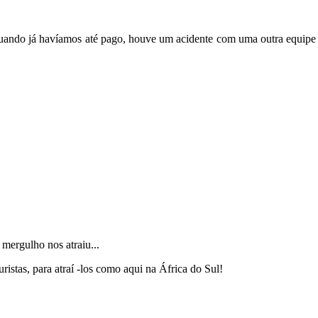
quando já havíamos até pago, houve um acidente com uma outra equipe
mergulho nos atraiu...
istas, para atraí -los como aqui na África do Sul!