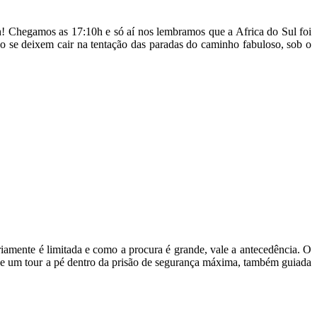
! Chegamos as 17:10h e só aí nos lembramos que a Africa do Sul foi
não se deixem cair na tentação das paradas do caminho fabuloso, sob o
ariamente é limitada e como a procura é grande, vale a antecedência. O
tos e um tour a pé dentro da prisão de segurança máxima, também guiada