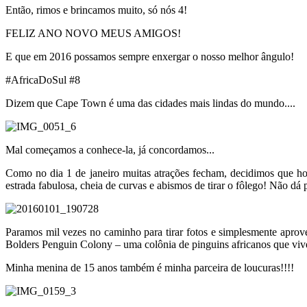
Então, rimos e brincamos muito, só nós 4!
FELIZ ANO NOVO MEUS AMIGOS!
E que em 2016 possamos sempre enxergar o nosso melhor ângulo!
#AfricaDoSul #8
Dizem que Cape Town é uma das cidades mais lindas do mundo....
Mal começamos a conhece-la, já concordamos...
Como no dia 1 de janeiro muitas atrações fecham, decidimos que h
estrada fabulosa, cheia de curvas e abismos de tirar o fôlego! Não 
Paramos mil vezes no caminho para tirar fotos e simplesmente aprov
Bolders Penguin Colony – uma colônia de pinguins africanos que vive
Minha menina de 15 anos também é minha parceira de loucuras!!!!