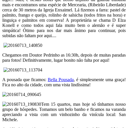
mais e encontramos uma espécie de Mercearia, (Ribeirão Liberdade)
cerca de 30 metros da Igreja Enxaimel. Lá fizemos a farra: pastel de
palmito, frango e queijo, rolinho de salsicha (todos fritos na hora) e
linguiça e palmitos em conserva! A proprietária se chama D Elza
Konell e como todos aqui fala muito bem o alemão e é super
simpática! Ótimo para nos dar mais ânimo para continuar, pois
subidas não faltam por aqui....
Chegamos em Doutor Pedrinho as 16:30h, depois de muitas paradas
para fotos! Definitivamente, lugar bonito não falta por aqui!
A pousada que ficamos:
Bella Pousada
, é simplesmente uma graça!
Fica no alto da cidade, com uma vista lindíssima!
Tem 15 quartos, mas hoje só tínhamos nosso
grupo de hóspedes. Tomamos um belo banho e ficamos na varanda
apreciando a vista com um vinhozinho da vinícula local: San
Michele.