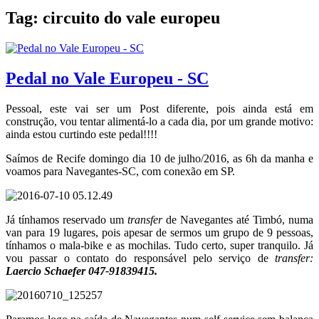
Tag:
circuito do vale europeu
Pedal no Vale Europeu - SC
Pessoal, este vai ser um Post diferente, pois ainda está em
construção, vou tentar alimentá-lo a cada dia, por um grande motivo:
ainda estou curtindo este pedal!!!!
Saímos de Recife domingo dia 10 de julho/2016, as 6h da manha e
voamos para Navegantes-SC, com conexão em SP.
Já tínhamos reservado um
transfer
de Navegantes até Timbó, numa
van para 19 lugares, pois apesar de sermos um grupo de 9 pessoas,
tínhamos o mala-bike e as mochilas. Tudo certo, super tranquilo. Já
vou passar o contato do responsável pelo serviço de
transfer:
Laercio Schaefer 047-91839415.