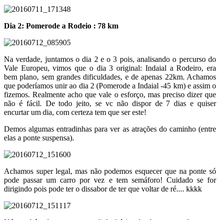
Dia 2: Pomerode a Rodeio : 78 km
Na verdade, juntamos o dia 2 e o 3 pois, analisando o percurso do
Vale Europeu, vimos que o dia 3 original: Indaial a Rodeiro, era
bem plano, sem grandes dificuldades, e de apenas 22km. Achamos
que poderíamos unir ao dia 2 (Pomerode a Indaial -45 km) e assim o
fizemos. Realmente acho que vale o esforço, mas preciso dizer que
não é fácil. De todo jeito, se vc não dispor de 7 dias e quiser
encurtar um dia, com certeza tem que ser este!
Demos algumas entradinhas para ver as atrações do caminho (entre
elas a ponte suspensa).
Achamos super legal, mas não podemos esquecer que na ponte só
pode passar um carro por vez e tem semáforo! Cuidado se for
dirigindo pois pode ter o dissabor de ter que voltar de ré.... kkkk