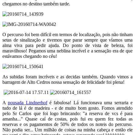
chegamos no destino também tarde.
O percurso foi bem difícil em termos de localização, pois não tinham
setas de sinalização e tivemos que parar sempre que víamos uma
alma viva para pedir ajuda. Do ponto de vista de beleza, foi
maravilhoso! Pegamos uma neblina incrível e a sensação era de que
estávamos chegando no céu!
As subidas foram incríveis e as decidas também. Quando vimos a
barragem de Alto Cedros nossa sensação de felicidade foi plena!
A
pousada Lindnerhof
é fabulosa! Lá funcionava uma serraria e
tudo de lá é de madeira - e de muito bom gosto. Fomos atendido
pelo Sr Carlos que foi logo brincando: "a reserva de vcs é para
amanha..." Quase caí de costas, pois fui eu quem fez todas as
reservas e os pagamentos de 50% de todos os noteis do percurso.
Não podia ser... Um milhão de coisas na minha cabeça e então ele