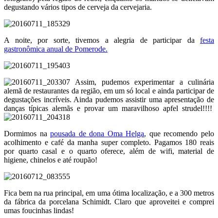
degustando vários tipos de cerveja da cervejaria.
A noite, por sorte, tivemos a alegria de participar da
festa
gastronômica anual de Pomerode.
Assim, pudemos experimentar a culinária
alemã de restaurantes da região, em um só local e ainda participar de
degustações incríveis. Ainda pudemos assistir uma apresentação de
danças típicas alemãs e provar um maravilhoso apfel strudel!!!!
Dormimos na
pousada de dona Oma Helga
, que recomendo pelo
acolhimento e café da manha super completo. Pagamos 180 reais
por quarto casal e o quarto oferece, além de wifi, material de
higiene, chinelos e até roupão!
Fica bem na rua principal, em uma ótima localização, e a 300 metros
da fábrica da porcelana Schimidt. Claro que aproveitei e comprei
umas foucinhas lindas!