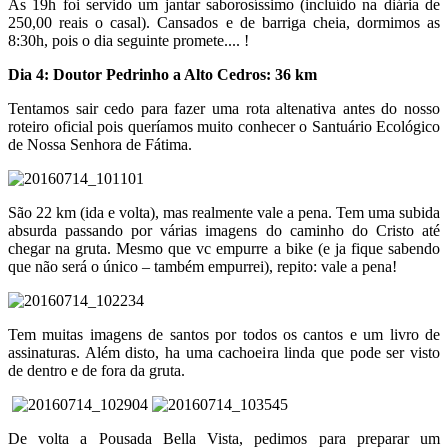
As 19h foi servido um jantar saborosíssimo (incluído na diária de
250,00 reais o casal). Cansados e de barriga cheia, dormimos as
8:30h, pois o dia seguinte promete.... !
Dia 4: Doutor Pedrinho a Alto Cedros: 36 km
Tentamos sair cedo para fazer uma rota altenativa antes do nosso
roteiro oficial pois queríamos muito conhecer o Santuário Ecológico
de Nossa Senhora de Fátima.
São 22 km (ida e volta), mas realmente vale a pena. Tem uma subida
absurda passando por várias imagens do caminho do Cristo até
chegar na gruta. Mesmo que vc empurre a bike (e ja fique sabendo
que não será o único – também empurrei), repito: vale a pena!
Tem muitas imagens de santos por todos os cantos e um livro de
assinaturas. Além disto, ha uma cachoeira linda que pode ser visto
de dentro e de fora da gruta.
De volta a Pousada Bella Vista, pedimos para preparar um