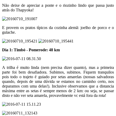
Não deixe de apreciar a ponte e o riozinho lindo que passa justo
atrás do Thapyoka!
E provem os pratos típicos da cozinha alemã: joelho de porco e o
gulache.
Dia 1: Timbó - Pomerode: 48 km
A trilha é muito linda (nem precisa dizer quanto), mas a primeira
parte foi bem desafiadora. Subimos, subimos. Fiquem tranquilos
pois todo o trajeto é guiado por setas amarelas (nossas salvadoras
quando, depois de uma dúvida se estamos no caminho certo, nos
deparamos com uma delas!). Inclusive observamos que a distancia
máxima entre as setas é sempre menos de 2 km: ou seja, se passar
disto e não ver seta amarela, provavelmente vc está fora da rota!