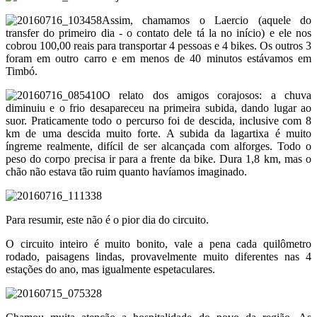
Assim, chamamos o Laercio (aquele do
transfer do primeiro dia - o contato dele tá la no início) e ele nos
cobrou 100,00 reais para transportar 4 pessoas e 4 bikes. Os outros 3
foram em outro carro e em menos de 40 minutos estávamos em
Timbó.
O relato dos amigos corajosos: a chuva
diminuiu e o frio desapareceu na primeira subida, dando lugar ao
suor. Praticamente todo o percurso foi de descida, inclusive com 8
km de uma descida muito forte. A subida da lagartixa é muito
íngreme realmente, difícil de ser alcançada com alforges. Todo o
peso do corpo precisa ir para a frente da bike. Dura 1,8 km, mas o
chão não estava tão ruim quanto havíamos imaginado.
Para resumir, este não é o pior dia do circuito.
O circuito inteiro é muito bonito, vale a pena cada quilômetro
rodado, paisagens lindas, provavelmente muito diferentes nas 4
estações do ano, mas igualmente espetaculares.