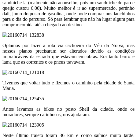
sanduiche la (realmente não aconselho, pois um sanduiche de pao e
queijo custou 6,00). Muito melhor é ir ao supermercado, pertinho
dali, junto do posto de gasolina, onde pode comprar uns lanchinhos
para o dia do percurso. Só para lembrar que não ha lugar algum para
comprar comida até a chegada ao destino.
Optamos por fazer a rota via cachoeira do Véu da Noiva, mas
nossos planos precisaram ser alterados devido as condições
impraticáveis da estrada que estavam em obras. Era tanto barro e
lama que as correntes e os pneus travavam.
Tivemos que voltar tudo e fizemos o caminho pela cidade de Santa
Maria.
Antes lavamos as bikes no posto Shell da cidade, onde os
moradores, sempre carinhosos, nos ajudaram.
Neste último trajeto foram 36 km e como saímos muito tarde,