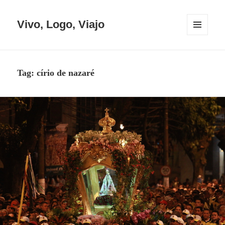
Vivo, Logo, Viajo
MENU
E
WIDGETS
Tag:
círio de nazaré