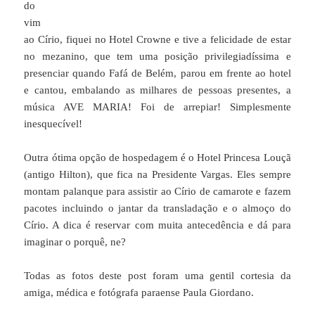
do
vim
ao Círio, fiquei no Hotel Crowne e tive a felicidade de estar
no mezanino, que tem uma posição privilegiadíssima e
presenciar quando Fafá de Belém, parou em frente ao hotel
e cantou, embalando as milhares de pessoas presentes, a
música AVE MARIA! Foi de arrepiar! Simplesmente
inesquecível!
Outra ótima opção de hospedagem é o Hotel Princesa Louçã
(antigo Hilton), que fica na Presidente Vargas. Eles sempre
montam palanque para assistir ao Círio de camarote e fazem
pacotes incluindo o jantar da transladação e o almoço do
Círio. A dica é reservar com muita antecedência e dá para
imaginar o porquê, ne?
Todas as fotos deste post foram uma gentil cortesia da
amiga, médica e fotógrafa paraense Paula Giordano.