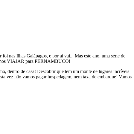
oi nas Ilhas Galápagos, e por aí vai... Mas este ano, uma série de
ente: vamos VIAJAR para PERNAMBUCO!
smo, dentro de casa! Descobrir que tem um monte de lugares incríveis
 desta vez não vamos pagar hospedagem, nem taxa de embarque! Vamos