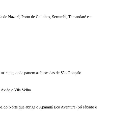
a de Nazaré, Porto de Galinhas, Serrambi, Tamandaré e a
 Amarante, onde partem as buscadas de São Gonçalo.
 Avião e Vila Velha.
ba do Norte que abriga o Aparauá Eco Aventura (Só sábado e