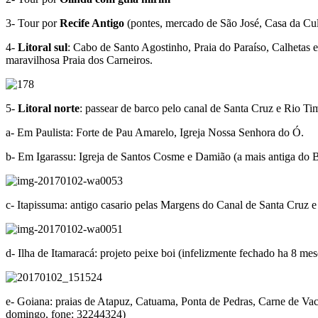
3- Tour por
Recife Antigo
(pontes, mercado de São José, Casa da Cul
4-
Litoral sul
: Cabo de Santo Agostinho, Praia do Paraíso, Calhetas
maravilhosa Praia dos Carneiros.
5-
Litoral norte
: passear de barco pelo canal de Santa Cruz e Rio Tim
a- Em Paulista: Forte de Pau Amarelo, Igreja Nossa Senhora do Ó.
b- Em Igarassu: Igreja de Santos Cosme e Damião (a mais antiga do B
c- Itapissuma: antigo casario pelas Margens do Canal de Santa Cruz 
d- Ilha de Itamaracá: projeto peixe boi (infelizmente fechado ha 8 me
e- Goiana: praias de Atapuz, Catuama, Ponta de Pedras, Carne de V
domingo, fone: 32244324)