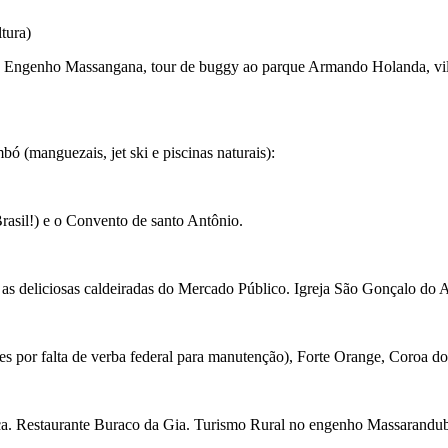
tura)
 e Engenho Massangana, tour de buggy ao parque Armando Holanda, vil
bó (manguezais, jet ski e piscinas naturais):
rasil!) e o Convento de santo Antônio.
e as deliciosas caldeiradas do Mercado Público. Igreja São Gonçalo do
ses por falta de verba federal para manutenção), Forte Orange, Coroa do
aca. Restaurante Buraco da Gia. Turismo Rural no engenho Massarandu