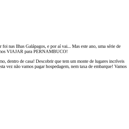
oi nas Ilhas Galápagos, e por aí vai... Mas este ano, uma série de
ente: vamos VIAJAR para PERNAMBUCO!
smo, dentro de casa! Descobrir que tem um monte de lugares incríveis
 desta vez não vamos pagar hospedagem, nem taxa de embarque! Vamos