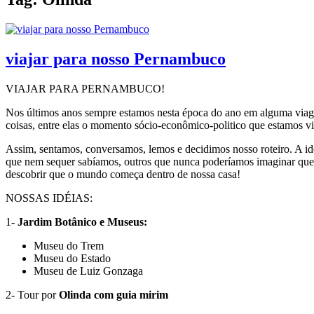
viajar para nosso Pernambuco
VIAJAR PARA PERNAMBUCO!
Nos últimos anos sempre estamos nesta época do ano em alguma viagem i
coisas, entre elas o momento sócio-econômico-politico que estam
Assim, sentamos, conversamos, lemos e decidimos nosso roteiro. A idé
que nem sequer sabíamos, outros que nunca poderíamos imaginar que
descobrir que o mundo começa dentro de nossa casa!
NOSSAS IDÉIAS:
1-
Jardim Botânico e Museus:
Museu do Trem
Museu do Estado
Museu de Luiz Gonzaga
2- Tour por
Olinda com guia mirim