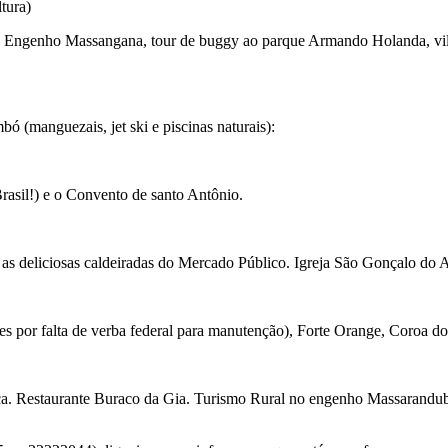
tura)
 e Engenho Massangana, tour de buggy ao parque Armando Holanda, vil
bó (manguezais, jet ski e piscinas naturais):
rasil!) e o Convento de santo Antônio.
e as deliciosas caldeiradas do Mercado Público. Igreja São Gonçalo do
ses por falta de verba federal para manutenção), Forte Orange, Coroa do
aca. Restaurante Buraco da Gia. Turismo Rural no engenho Massarandu