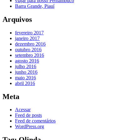
viajar para nosso Pernambuco
Barra Grande, Piauí
Arquivos
fevereiro 2017
janeiro 2017
dezembro 2016
outubro 2016
setembro 2016
agosto 2016
julho 2016
junho 2016
maio 2016
abril 2016
Meta
Acessar
Feed de posts
Feed de comentários
WordPress.org
Tag:
Olinda