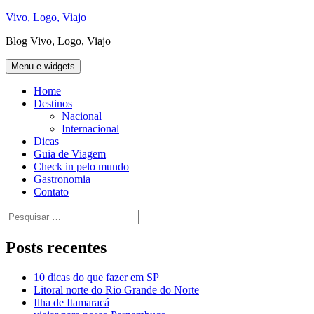
Pular
Vivo, Logo, Viajo
para
Blog Vivo, Logo, Viajo
o
conteúdo
Menu e widgets
Home
Destinos
Nacional
Internacional
Dicas
Guia de Viagem
Check in pelo mundo
Gastronomia
Contato
Pesquisar
por:
Posts recentes
10 dicas do que fazer em SP
Litoral norte do Rio Grande do Norte
Ilha de Itamaracá