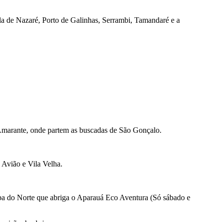
a de Nazaré, Porto de Galinhas, Serrambi, Tamandaré e a
 Amarante, onde partem as buscadas de São Gonçalo.
 Avião e Vila Velha.
ba do Norte que abriga o Aparauá Eco Aventura (Só sábado e