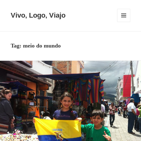
Vivo, Logo, Viajo
MENU
E
WIDGETS
Tag:
meio do mundo