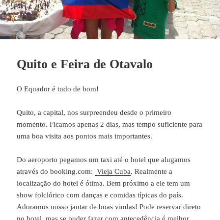
Quito e Feira de Otavalo
O Equador é tudo de bom!
Quito, a capital, nos surpreendeu desde o primeiro
momento. Ficamos apenas 2 dias, mas tempo suficiente para
uma boa visita aos pontos mais importantes.
Do aeroporto pegamos um taxi até o hotel que alugamos
através do booking.com:
Vieja Cuba
. Realmente a
localização do hotel é ótima. Bem próximo a ele tem um
show folclórico com danças e comidas típicas do país.
Adoramos nosso jantar de boas vindas! Pode reservar direto
no hotel, mas se puder fazer com antecedência é melhor,