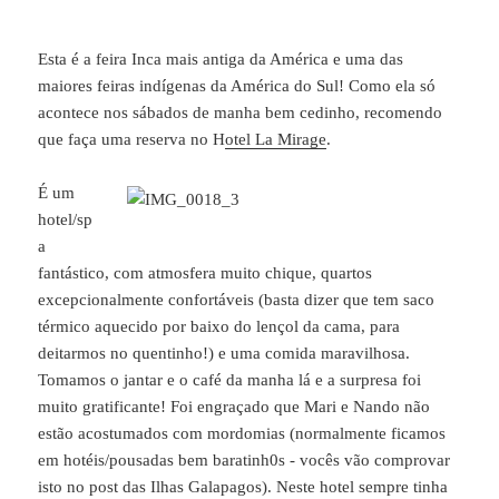
Esta é a feira Inca mais antiga da América e uma das
maiores feiras indígenas da América do Sul! Como ela só
acontece nos sábados de manha bem cedinho, recomendo
que faça uma reserva no H
otel La Mirage
.
É um
hotel/sp
a
fantástico, com atmosfera muito chique, quartos
excepcionalmente confortáveis (basta dizer que tem saco
térmico aquecido por baixo do lençol da cama, para
deitarmos no quentinho!) e uma comida maravilhosa.
Tomamos o jantar e o café da manha lá e a surpresa foi
muito gratificante! Foi engraçado que Mari e Nando não
estão acostumados com mordomias (normalmente ficamos
em hotéis/pousadas bem baratinh0s - vocês vão comprovar
isto no post das Ilhas Galapagos). Neste hotel sempre tinha