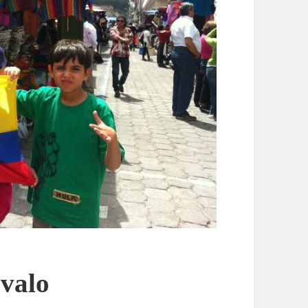
avalo