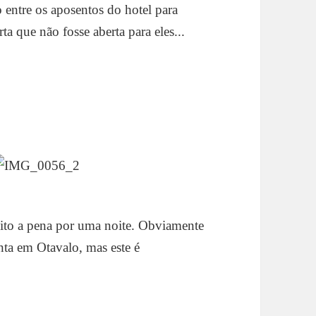
o entre os aposentos do hotel para
ta que não fosse aberta para eles...
uito a pena por uma noite. Obviamente
ta em Otavalo, mas este é