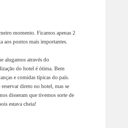
primeiro momento. Ficamos apenas 2
ta aos pontos mais importantes.
ue alugamos através do
alização do hotel é ótima. Bem
nças e comidas típicas do país.
reservar direto no hotel, mas se
 nos disseram que tivemos sorte de
ois estava cheia!