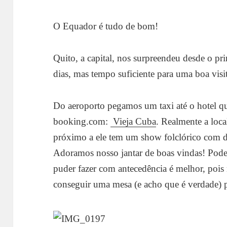
O Equador é tudo de bom!
Quito, a capital, nos surpreendeu desde o 
dias, mas tempo suficiente para uma boa visi
Do aeroporto pegamos um taxi até o hotel q
booking.com:
Vieja Cuba
. Realmente a loc
próximo a ele tem um show folclórico com da
Adoramos nosso jantar de boas vindas! Pode 
puder fazer com antecedência é melhor, pois
conseguir uma mesa (e acho que é verdade) p