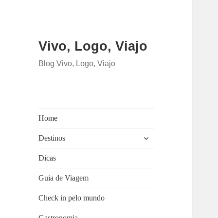
Vivo, Logo, Viajo
Blog Vivo, Logo, Viajo
Home
expandir
Destinos
submenu
Dicas
Guia de Viagem
Check in pelo mundo
Gastronomia