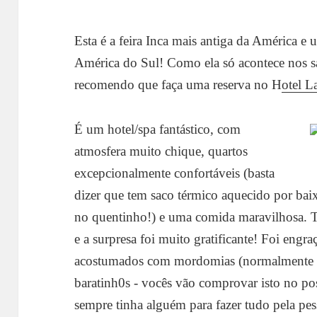
Esta é a feira Inca mais antiga da América e 
América do Sul! Como ela só acontece nos 
recomendo que faça uma reserva no H
otel L
É um hotel/spa fantástico, com
atmosfera muito chique, quartos
excepcionalmente confortáveis (basta
dizer que tem saco térmico aquecido por bai
no quentinho!) e uma comida maravilhosa. T
e a surpresa foi muito gratificante! Foi eng
acostumados com mordomias (normalmente 
baratinh0s - vocês vão comprovar isto no pos
sempre tinha alguém para fazer tudo pela pess