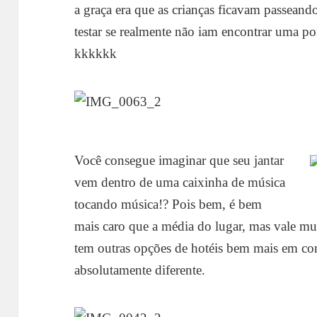
a graça era que as crianças ficavam passeand
testar se realmente não iam encontrar uma por
kkkkkk
Você consegue imaginar que seu jantar
vem dentro de uma caixinha de música
tocando música!? Pois bem, é bem
mais caro que a média do lugar, mas vale m
tem outras opções de hotéis bem mais em con
absolutamente diferente.