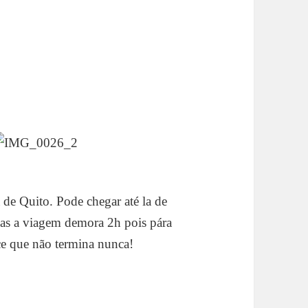
a de Quito. Pode chegar até la de
mas a viagem demora 2h pois pára
ce que não termina nunca!