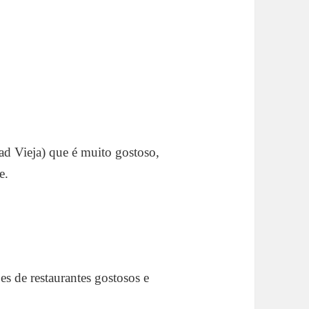
d Vieja) que é muito gostoso,
e.
s de restaurantes gostosos e