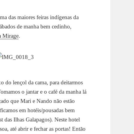
uma das maiores feiras indígenas da
sábados de manha bem cedinho,
a Mirage
.
xo do lençol da cama, para deitarmos
omamos o jantar e o café da manha lá
raçado que Mari e Nando não estão
ficamos em hotéis/pousadas bem
t das Ilhas Galapagos). Neste hotel
oa, até abrir e fechar as portas! Então