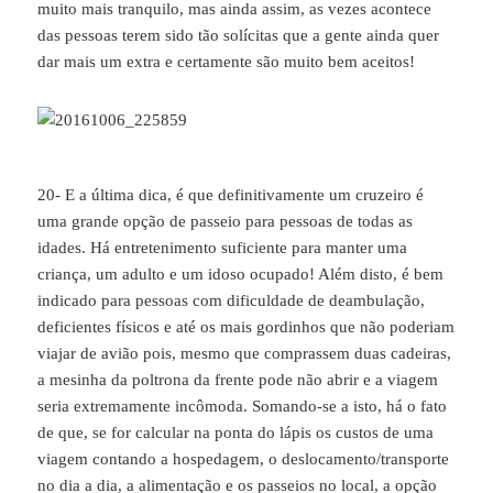
muito mais tranquilo, mas ainda assim, as vezes acontece
das pessoas terem sido tão solícitas que a gente ainda quer
dar mais um extra e certamente são muito bem aceitos!
20- E a última dica, é que definitivamente um cruzeiro é
uma grande opção de passeio para pessoas de todas as
idades. Há entretenimento suficiente para manter uma
criança, um adulto e um idoso ocupado! Além disto, é bem
indicado para pessoas com dificuldade de deambulação,
deficientes físicos e até os mais gordinhos que não poderiam
viajar de avião pois, mesmo que comprassem duas cadeiras,
a mesinha da poltrona da frente pode não abrir e a viagem
seria extremamente incômoda. Somando-se a isto, há o fato
de que, se for calcular na ponta do lápis os custos de uma
viagem contando a hospedagem, o deslocamento/transporte
no dia a dia, a alimentação e os passeios no local, a opção