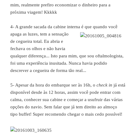
mim, realmente prefiro economizar o dinheiro para a
próxima viagem! Kkkkk
4- A grande sacada da cabine interna é que quando você
apaga as luzes, tem a
sensação
de cegueira total. Eu abria e
fechava os olhos e não havia
qualquer diferença... Isto para mim, que sou oftalmologista,
foi uma experiência inusitada. Nunca havia podido
descrever a cegueira de forma tão real...
5- Apesar da hora do embarque ser às 16h, o
check in
já está
disponível desde às 12 horas, assim você pode entrar com
calma, conhecer sua cabine e começar a usufruir das várias
opções do navio. Sem falar que já tem direito ao almoço
tipo buffet! Super recomendo chegar o mais cedo possível!