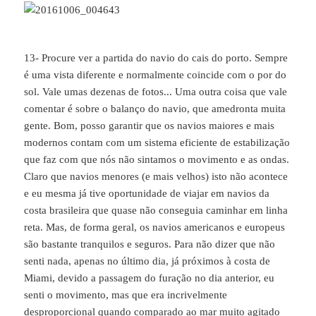
13- Procure ver a partida do navio do cais do porto. Sempre
é uma vista diferente e normalmente coincide com o por do
sol. Vale umas dezenas de fotos... Uma outra coisa que vale
comentar é sobre o balanço do navio, que amedronta muita
gente. Bom, posso garantir que os navios maiores e mais
modernos contam com um sistema eficiente de estabilização
que faz com que nós não sintamos o movimento e as ondas.
Claro que navios menores (e mais velhos) isto não acontece
e eu mesma já tive oportunidade de viajar em navios da
costa brasileira que quase não conseguia caminhar em linha
reta. Mas, de forma geral, os navios americanos e europeus
são bastante tranquilos e seguros. Para não dizer que não
senti nada, apenas no último dia, já próximos à costa de
Miami, devido a passagem do furação no dia anterior, eu
senti o movimento, mas que era incrivelmente
desproporcional quando comparado ao mar muito agitado