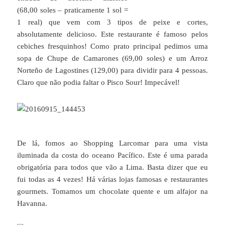
(68,00 soles – praticamente 1 sol =
1 real) que vem com 3 tipos de peixe e cortes,
absolutamente delicioso. Este restaurante é famoso pelos
cebiches fresquinhos! Como prato principal pedimos uma
sopa de Chupe de Camarones (69,00 soles) e um Arroz
Norteño de Lagostines (129,00) para dividir para 4 pessoas.
Claro que não podia faltar o Pisco Sour! Impecável!
De lá, fomos ao Shopping Larcomar para uma vista
iluminada da costa do oceano Pacífico. Este é uma parada
obrigatória para todos que vão a Lima. Basta dizer que eu
fui todas as 4 vezes! Há várias lojas famosas e restaurantes
gourmets. Tomamos um chocolate quente e um alfajor na
Havanna.