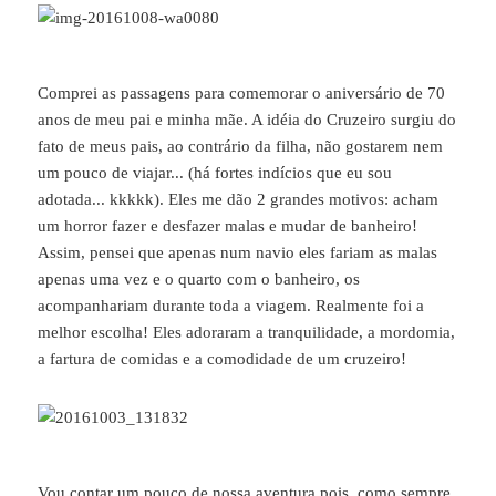
Comprei as passagens para comemorar o aniversário de 70
anos de meu pai e minha mãe. A idéia do Cruzeiro surgiu do
fato de meus pais, ao contrário da filha, não gostarem nem
um pouco de viajar... (há fortes indícios que eu sou
adotada... kkkkk). Eles me dão 2 grandes motivos: acham
um horror fazer e desfazer malas e mudar de banheiro!
Assim, pensei que apenas num navio eles fariam as malas
apenas uma vez e o quarto com o banheiro, os
acompanhariam durante toda a viagem. Realmente foi a
melhor escolha! Eles adoraram a tranquilidade, a mordomia,
a fartura de comidas e a comodidade de um cruzeiro!
Vou contar um pouco de nossa aventura pois, como sempre