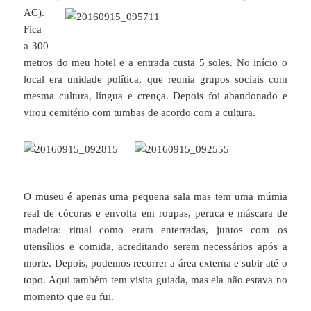
AC).
Fica
a 300
metros do meu hotel e a entrada custa 5 soles. No início o
local era unidade política, que reunia grupos sociais com
mesma cultura, língua e crença. Depois foi abandonado e
virou cemitério com tumbas de acordo com a cultura.
O museu é apenas uma pequena sala mas tem uma múmia
real de cócoras e envolta em roupas, peruca e máscara de
madeira: ritual como eram enterradas, juntos com os
utensílios e comida, acreditando serem necessários após a
morte. Depois, podemos recorrer a área externa e subir até o
topo. Aqui também tem visita guiada, mas ela não estava no
momento que eu fui.