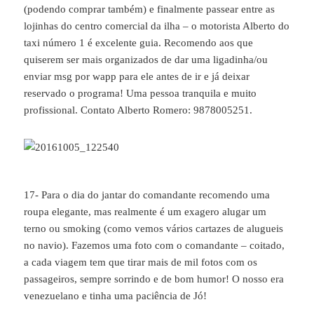
(podendo comprar também) e finalmente passear entre as
lojinhas do centro comercial da ilha – o motorista Alberto do
taxi número 1 é excelente guia. Recomendo aos que
quiserem ser mais organizados de dar uma ligadinha/ou
enviar msg por wapp para ele antes de ir e já deixar
reservado o programa! Uma pessoa tranquila e muito
profissional. Contato Alberto Romero: 9878005251.
17- Para o dia do jantar do comandante recomendo uma
roupa elegante, mas realmente é um exagero alugar um
terno ou smoking (como vemos vários cartazes de alugueis
no navio). Fazemos uma foto com o comandante – coitado,
a cada viagem tem que tirar mais de mil fotos com os
passageiros, sempre sorrindo e de bom humor! O nosso era
venezuelano e tinha uma paciência de Jó!