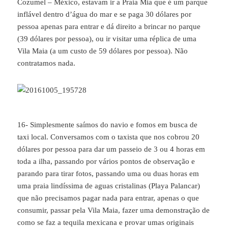
Cozumel – México, estavam ir a Praia Mia que é um parque
inflável dentro d’água do mar e se paga 30 dólares por
pessoa apenas para entrar e dá direito a brincar no parque
(39 dólares por pessoa), ou ir visitar uma réplica de uma
Vila Maia (a um custo de 59 dólares por pessoa). Não
contratamos nada.
16- Simplesmente saímos do navio e fomos em busca de
taxi local. Conversamos com o taxista que nos cobrou 20
dólares por pessoa para dar um passeio de 3 ou 4 horas em
toda a ilha, passando por vários pontos de observação e
parando para tirar fotos, passando uma ou duas horas em
uma praia lindíssima de aguas cristalinas (Playa Palancar)
que não precisamos pagar nada para entrar, apenas o que
consumir, passar pela Vila Maia, fazer uma demonstração de
como se faz a tequila mexicana e provar umas originais