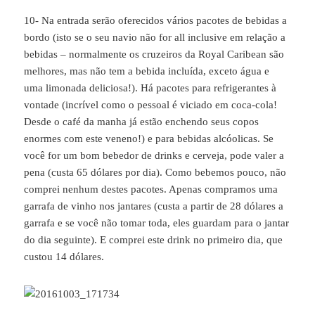
10- Na entrada serão oferecidos vários pacotes de bebidas a
bordo (isto se o seu navio não for all inclusive em relação a
bebidas – normalmente os cruzeiros da Royal Caribean são
melhores, mas não tem a bebida incluída, exceto água e
uma limonada deliciosa!). Há pacotes para refrigerantes à
vontade (incrível como o pessoal é viciado em coca-cola!
Desde o café da manha já estão enchendo seus copos
enormes com este veneno!) e para bebidas alcóolicas. Se
você for um bom bebedor de drinks e cerveja, pode valer a
pena (custa 65 dólares por dia). Como bebemos pouco, não
comprei nenhum destes pacotes. Apenas compramos uma
garrafa de vinho nos jantares (custa a partir de 28 dólares a
garrafa e se você não tomar toda, eles guardam para o jantar
do dia seguinte). E comprei este drink no primeiro dia, que
custou 14 dólares.