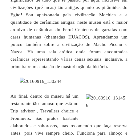
civilizações (pré-incas) tão antigas quanto as pirâmides do
Egito! Sou apaixonada pela civilização Mochica e a
quantidade de cerâmicas antigas: neste museu está o maior
arquivo de cerâmicas do Peru! Centenas de garrafas com
caras humanas (chamadas HUACOS). Aprendemos um
pouco também sobre a civilização de Machu Picchu e
Nazca. Há uma sala erótica onde foram encontradas
cerâmicas representando várias cenas sexuais, inclusive, a
primeira representação de masturbação da história.
Ao final, dentro do museu há um
restaurante tão famoso que está no
Trip advisor , Travallers choice e
Frommers. São pratos bastante
elaborados e saborosos, mas recomendo que faça reserva
antes, pois vive sempre cheio. Funciona para almoço e