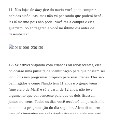
11- Nas lojas de
duty free
do navio você pode comprar
bebidas alcóolicas, mas não vá pensando que poderá bebê-
las lá mesmo pois não pode. Você faz a compra e eles
guardam. Só entregarão a você no último dia antes de
desembarcar.
12- Se estiver viajando com crianças ou adolescentes, eles
colocarão uma pulseira de identificação para que possam ser
incluídos nos programas próprios para suas idades. Eles são
bem rígidos e como Nando tem 11 anos e o grupo teens
(que era o de Mari) é só a partir de 12 anos, não teve
argumento que convencesse para que os dois ficassem
juntos no teens. Todos os dias você receberá um jornalzinho
com toda a programação do dia seguinte. Além disto, tem
uma tela interativa em cada
deck
orientando tudo que está