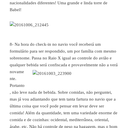
nacionalidades diferentes! Uma grande e linda torre de
Babel!
8- Na hora do check-in no navio você receberá um
formulário para ser respondido, um por família com mesmo
sobrenome. Passa no Raio X igual ao controle do avião e
qualquer bebida será confiscada e provavelmente não a ve
rá
novame
nte.
Portanto
, não leve nada de bebida. Sobre comidas, não perguntei,
mas já vou adiantando que tem tanta fartura no navio que a
última coisa que você pode pensar em levar deve ser
comida! Além da quantidade, tem uma variedade enorme de
comida e de cozinhas: ocidental, mediterrânea, oriental,
árabe, etc. Não há controle de peso na bagagem, mas o bom