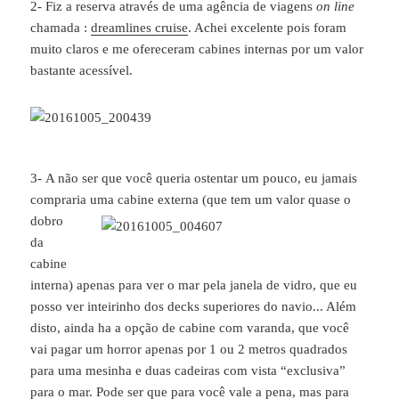
2- Fiz a reserva através de uma agência de viagens
on line
chamada :
dreamlines cruise
. Achei excelente pois foram
muito claros e me ofereceram cabines internas por um valor
bastante acessível.
3- A não ser que você queria ostentar um pouco, eu jamais
compraria uma cabine
externa (que tem um valor quase o
dobro
da
cabine
interna) apenas para ver o mar pela janela de vidro, que eu
posso ver inteirinho dos decks superiores do navio... Além
disto, ainda ha a opção de cabine com varanda, que você
vai pagar um horror apenas por 1 ou 2 metros quadrados
para uma mesinha e duas cadeiras com vista “exclusiva”
para o mar. Pode ser que para você vale a pena, mas para