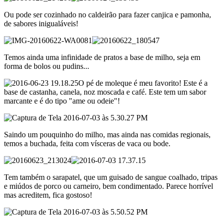
Ou pode ser cozinhado no caldeirão para fazer canjica e pamonha,
de sabores inigualáveis!
Temos ainda uma infinidade de pratos a base de milho, seja em
forma de bolos ou pudins...
O pé de moleque é meu favorito! Este é a
base de castanha, canela, noz moscada e café. Este tem um sabor
marcante e é do tipo "ame ou odeie"!
Saindo um pouquinho do milho, mas ainda nas comidas regionais,
temos a buchada, feita com vísceras de vaca ou bode.
Tem também o sarapatel, que um guisado de sangue coalhado, tripas
e miúdos de porco ou carneiro, bem condimentado. Parece horrível
mas acreditem, fica gostoso!