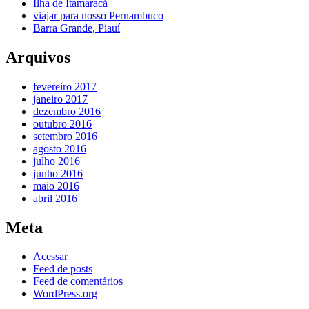
Ilha de Itamaracá
viajar para nosso Pernambuco
Barra Grande, Piauí
Arquivos
fevereiro 2017
janeiro 2017
dezembro 2016
outubro 2016
setembro 2016
agosto 2016
julho 2016
junho 2016
maio 2016
abril 2016
Meta
Acessar
Feed de posts
Feed de comentários
WordPress.org